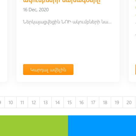
16 Dec, 2020
Ներկայացվեցին ՆՈՒ ակումբների նախագծերը
Կարդալ ավելին
9
10
11
12
13
14
15
16
17
18
19
20