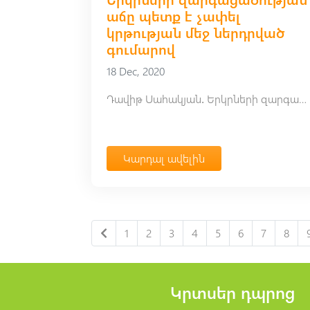
աճը պետք է չափել
կրթության մեջ ներդրված
գումարով
18 Dec, 2020
Դավիթ Սահակյան․ Երկրների զարգացածության աճը պետք է չափել կրթության մեջ ներդրված գումարով
Կարդալ ավելին
1
2
3
4
5
6
7
8
Կրտսեր դպրոց