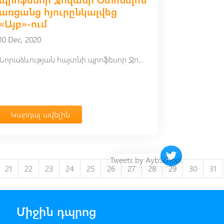
առցանց հյուրընկալվեց
«Այբ»-ում
10 Dec, 2020
Նորաձևության հայտնի պրոֆեսոր Ջովանի Օտոնելոն առցանց հյուրընկալվեց «Այբ»-ում
Կարդալ ավելին
Twitter timeline 
Tweets by AybSchool
21
22
23
24
25
26
27
28
29
30
31
Միջին դպրոց