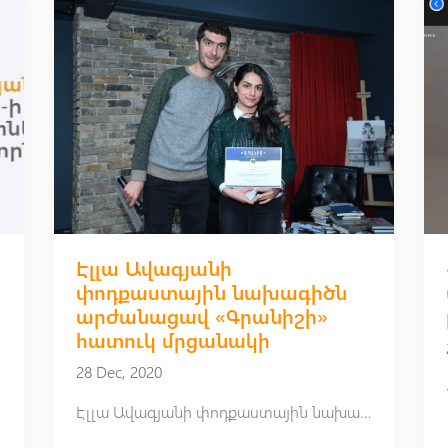
Էլլա Ավագյանի
փոդքաստային նախագիծն
արժանացավ «Գրանիշի»
հատուկ մրցանակի
28 Dec, 2020
Էլլա Ավագյանի փոդքաստային նախագիծն արժանացավ «Գրանիշի» հատուկ մրցանակի