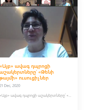
«Այբ» ավագ դպրոցի
աշակերտները՝ «Թենի
թայմի» ուսուցիչներ
21 Dec, 2020
«Այբ» ավագ դպրոցի աշակերտները՝ «Թենի թայմի» ուսուցիչներ