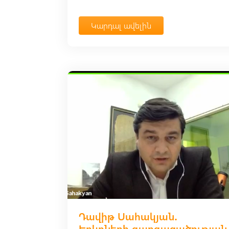
Կարդալ ավելին
Դավիթ Սահակյան․
Երկրների զարգացածության