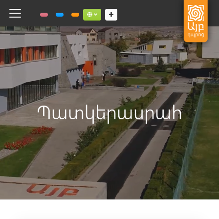
Toggle navigation
Social links dropdown button
Պատկերասրահ