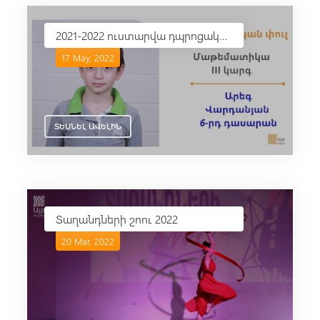
2021-2022 ուստարվա դպրոցականների առարկայական օլիմպիադաներ
17 May, 2022
ՏԵՍՆԵԼ ԱՎԵԼԻՆ
Տաղանդների շոու 2022
20 Mar, 2022