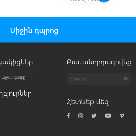
Միջին դպրոց
ջակիցներ
Բաժանորդագրվեք
 աջակիցները
ղբյուրներ
Հետևեք մեզ