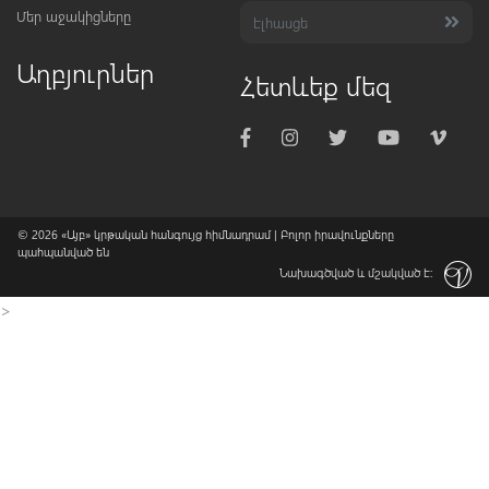
Մեր աջակիցները
Աղբյուրներ
Հետևեք մեզ
© 2026
«Այբ» կրթական հանգույց հիմնադրամ
| Բոլոր իրավունքները
պահպանված են
Նախագծված և մշակված է:
>