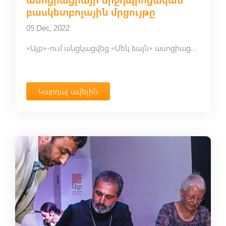
բասկետբոլային մրցույթը
05 Dec, 2022
«Այբ»-ում անցկացվեց «Մեկ ձայն» ասոցիացիայի միջդպրոցական բասկետբոլային մրցույթը
Կարդալ ավելին