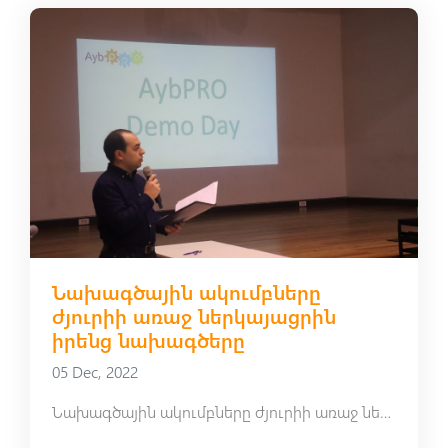
Նախագծային ակումբները
ժյուրիի առաջ ներկայացրին
իրենց նախագծերը
05 Dec, 2022
Նախագծային ակումբները ժյուրիի առաջ ներկայացրին իրենց նախագծերը