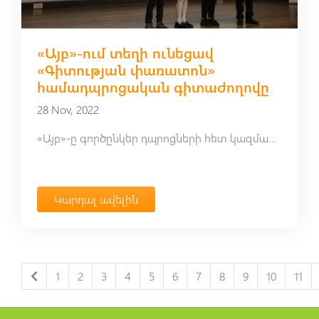
«Այբ»-ում տեղի ունեցավ
«Գիտության փառատոն»
համադպրոցական գիտաժողովը
28 Nov, 2022
«Այբ»-ը գործընկեր դպրոցների հետ կազմակերպեց «Գիտության փառատոն» համադպրոցական գիտաժողովը
Կարդալ ավելին
1
2
3
4
5
6
7
8
9
10
11