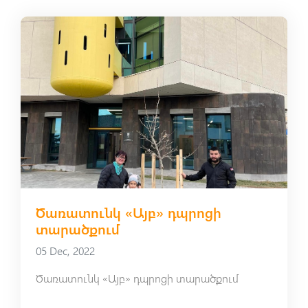
Ծառատունկ «Այբ» դպրոցի
տարածքում
05 Dec, 2022
Ծառատունկ «Այբ» դպրոցի տարածքում