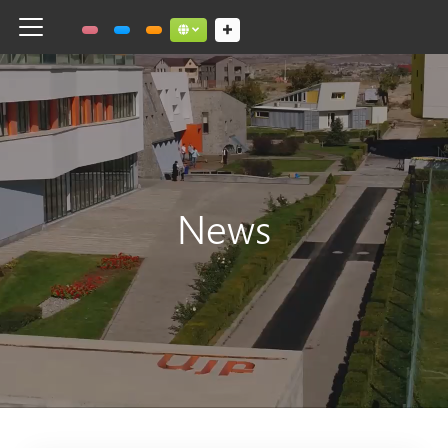
Toggle navigation
Social links dropdown button
News