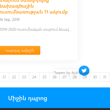
նախագծային
ուսումնառության 11 ակումբ
16 Sep, 2019
2019-2020 ուսումնական տարում ձևավորվեց նախագծային ուսումնառության 11 ակումբ
Կարդալ ավելին
Twitter timeline 
Tweets by AybSchool
21
22
23
24
25
26
27
28
29
30
31
Միջին դպրոց