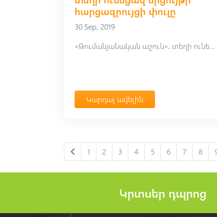
հարցազրույցի փուլը
30 Sep, 2019
«Թումանյանական աշուն»․ տեղի ունեցավ մրցույթի հարցազրույցի փուլը
Կարդալ ավելին
1
2
3
4
5
6
7
8
Կրտսեր դպրոց