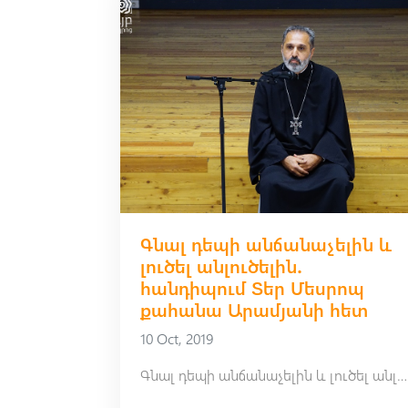
Գնալ դեպի անճանաչելին և
լուծել անլուծելին․
հանդիպում Տեր Մեսրոպ
քահանա Արամյանի հետ
10 Oct, 2019
Գնալ դեպի անճանաչելին և լուծել անլուծելին․ հանդիպում Տեր Մեսրոպ քահանա Արամյանի հետ