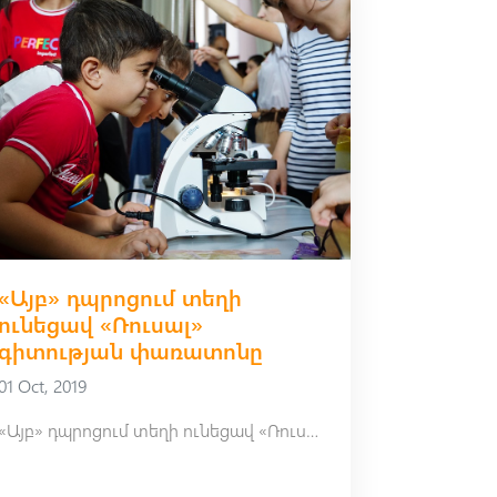
«Այբ» դպրոցում տեղի
ունեցավ «Ռուսալ»
գիտության փառատոնը
01 Oct, 2019
«Այբ» դպրոցում տեղի ունեցավ «Ռուսալ» գիտության փառատոնը