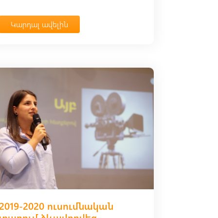
Կարդալ ավելին
2019-2020 ուսումնական
տարում ձևավորվեց