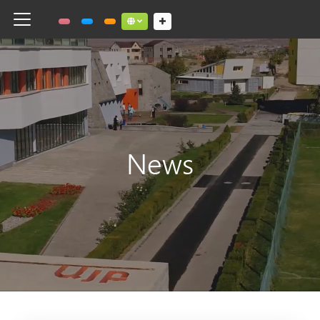
Toggle navigation
Social links dropdown button
News