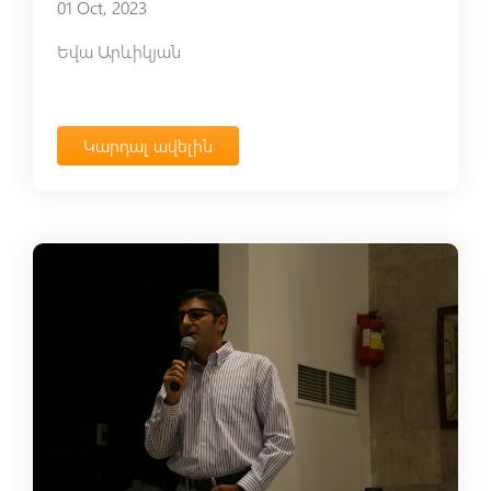
01 Oct, 2023
Եվա Արևիկյան
Կարդալ ավելին