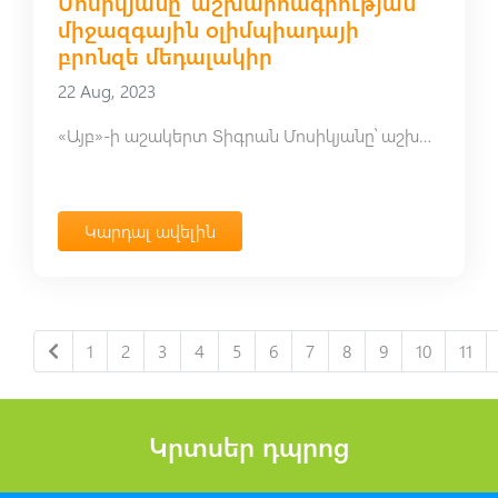
Մոսիկյանը՝ աշխարհագրության
միջազգային օլիմպիադայի
բրոնզե մեդալակիր
22 Aug, 2023
«Այբ»-ի աշակերտ Տիգրան Մոսիկյանը՝ աշխարհագրության միջազգային օլիմպիադայի բրոնզե մեդալակիր
Կարդալ ավելին
1
2
3
4
5
6
7
8
9
10
11
Կրտսեր դպրոց