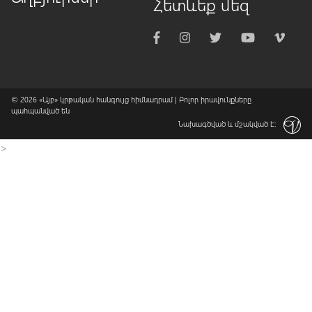
Հետևեք մեզ
© 2026
«Այբ» կրթական հանգույց հիմնադրամ
| Բոլոր իրավունքները
պահպանված են
Նախագծված և մշակված է:
>