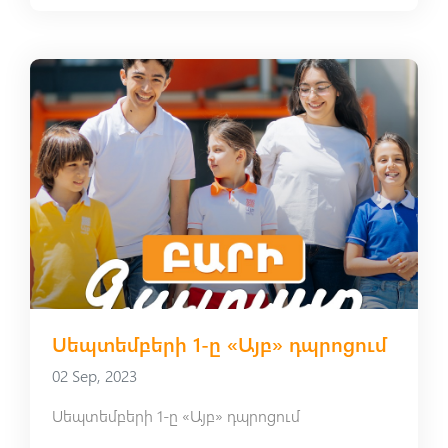
Սեպտեմբերի 1-ը «Այբ» դպրոցում
02 Sep, 2023
Սեպտեմբերի 1-ը «Այբ» դպրոցում