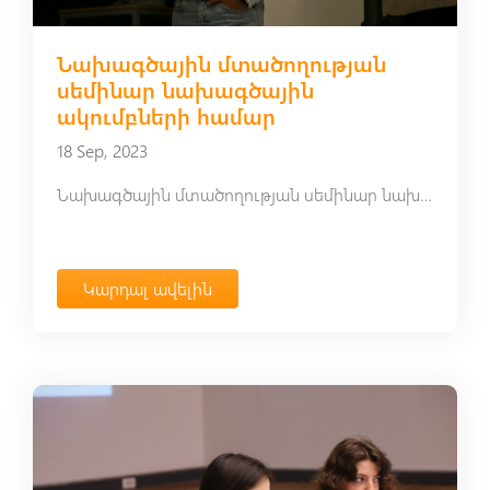
Նախագծային մտածողության
սեմինար նախագծային
ակումբների համար
18 Sep, 2023
Նախագծային մտածողության սեմինար նախագծային ակումբների համար
Կարդալ ավելին