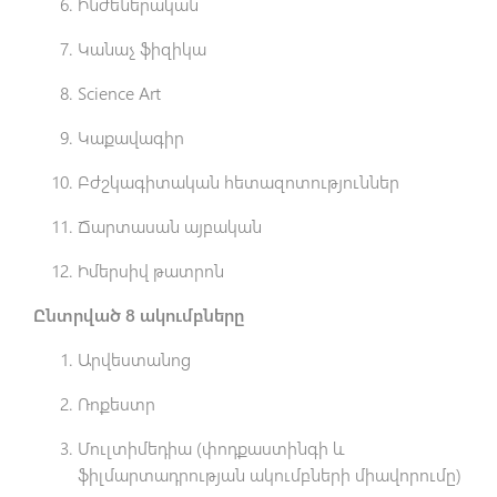
Ինժեներական
Կանաչ ֆիզիկա
Science Art
Կաքավագիր
Բժշկագիտական հետազոտություններ
Ճարտասան այբական
Իմերսիվ թատրոն
Ընտրված 8 ակումբները
Արվեստանոց
Ռոքեստր
Մուլտիմեդիա (փոդքաստինգի և
ֆիլմարտադրության ակումբների միավորումը)