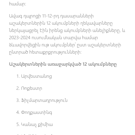
համար:
Ավագ դպրոցի 11-12-րդ դասարանների
աշակերտներին 12 ակումբների ղեկավարները
ներկայացրել էին իրենց ակումբների անելիքները, և
2023-2024 ուսումնական տարվա համար
ձևավորվեցին ութ ակումբներ՝ ըստ աշակերտների
ընտրած հետաքրքրությունների։
Աշակերտներին առաջարկված 12 ակումբները
Արվեստանոց
Ռոքեստր
Ֆիլմարտադրություն
Փոդքաստինգ
Կանաչ քիմիա