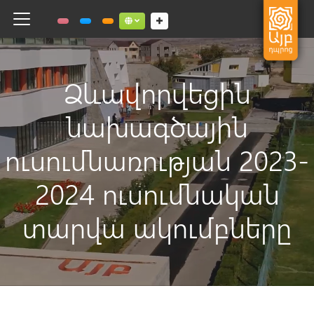
Toggle navigation
Social links dropdown button
Ձևավորվեցին
նախագծային
ուսումնառության 2023-
2024 ուսումնական
տարվա ակումբները