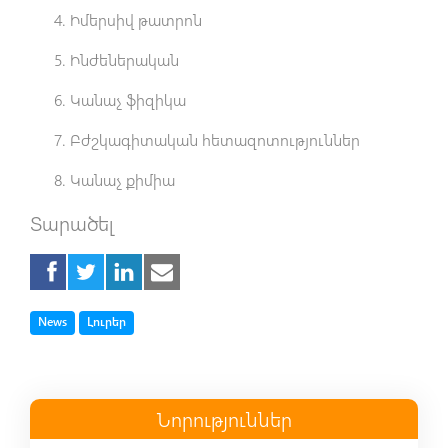
Իմերսիվ թատրոն
Ինժեներական
Կանաչ ֆիզիկա
Բժշկագիտական հետազոտություններ
Կանաչ քիմիա
Տարածել
Tag
Tag
News
Լուրեր
Նորություններ