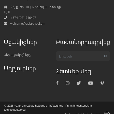
Address
ՀՀ, ք․ Երևան, Թբիլիսյան խճուղի
11/11
Phone
+374 (98) 546497
Mail
welcome@aybschool.am
Աջակիցներ
Բաժանորդագրվեք
Մեր աջակիցները
Աղբյուրներ
Հետևեք մեզ
© 2026
«Այբ» կրթական հանգույց հիմնադրամ
| Բոլոր իրավունքները
պահպանված են