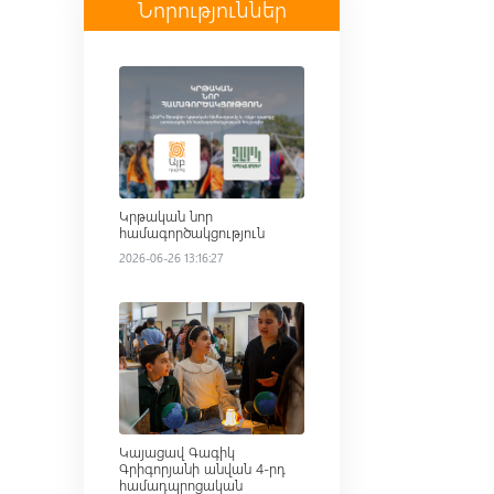
Նորություններ
Read more
Կրթական նոր
համագործակցություն
2026-06-26 13:16:27
Read more
Կայացավ Գագիկ
Գրիգորյանի անվան 4-րդ
համադպրոցական