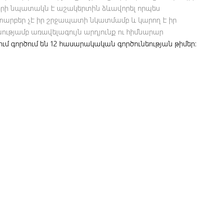
, որի նպատակն է աշակերտին ձևավորել որպես
րբեր չէ իր շրջապատի նկատմամբ և կարող է իր
ւթյամբ առավելագույն արդյունք ու հիմնարար
ւմ գործում են 12 հասարակական գործունեության թիմեր։