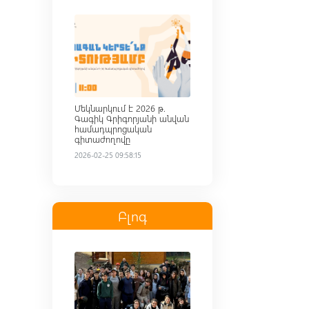
Read more
Մեկնարկում է 2026 թ.
Գագիկ Գրիգորյանի անվան
համադպրոցական
գիտաժողովը
2026-02-25 09:58:15
Բլոգ
Read more