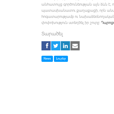
անհատույց գործունեության այն ձևն է
պատասխանատու քաղաքացի, որն անտա
հոգատարությամբ ու նախաձեռնողականո
փոփոխություն ստեղծել իր շուրջ:
Դպրոցո
Տարածել
Tag
Tag
News
Լուրեր