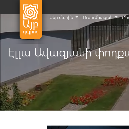
Մեր մասին
Ուսումնական
Ըն
Էլլա Ավագյանի փոդ