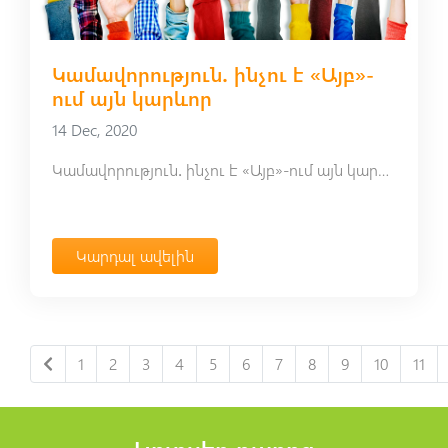
Կամավորություն․ ինչու է «Այբ»-
ում այն կարևոր
14 Dec, 2020
Կամավորություն․ ինչու է «Այբ»-ում այն կարևոր
Կարդալ ավելին
1
2
3
4
5
6
7
8
9
10
11