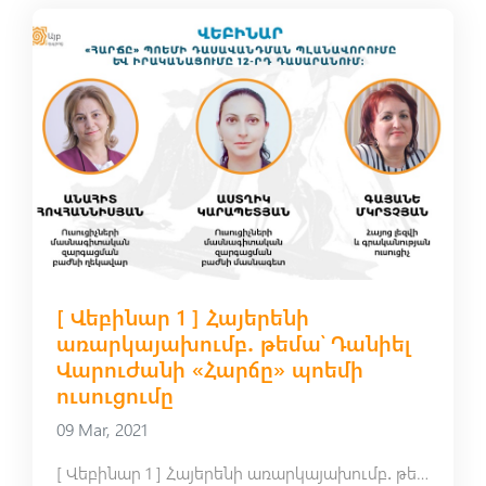
[ Վեբինար 1 ] Հայերենի
առարկայախումբ․ թեմա՝ Դանիել
Վարուժանի «Հարճը» պոեմի
ուսուցումը
09 Mar, 2021
[ Վեբինար 1 ] Հայերենի առարկայախումբ․ թեմա՝ Դանիել Վարուժանի «Հարճը» պոեմի ուսուցումը