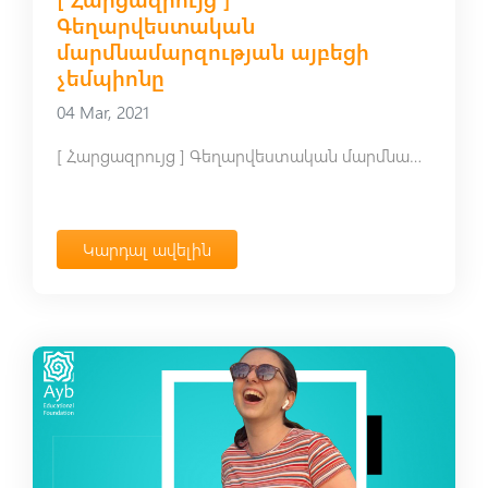
Գեղարվեստական
մարմնամարզության այբեցի
չեմպիոնը
04 Mar, 2021
[ Հարցազրույց ] Գեղարվեստական մարմնամարզության այբեցի չեմպիոնը
Կարդալ ավելին