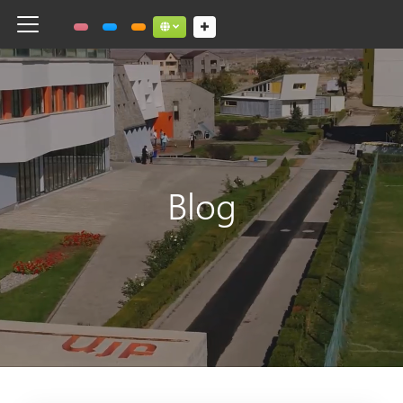
Toggle navigation
Social links dropdown button
Blog