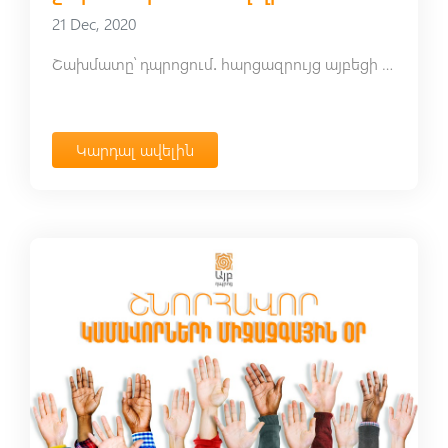
21 Dec, 2020
Շախմատը՝ դպրոցում․ հարցազրույց այբեցի Սամվելի հետ մտքի մարզաձևի մասին
Կարդալ ավելին