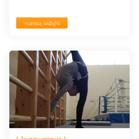
Կարդալ ավելին
[ Հարցազրույց ]