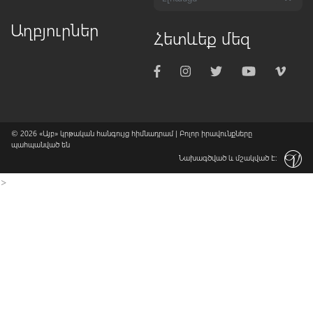
Աղբյուրներ
Հետևեք մեզ
© 2026
«Այբ» կրթական հանգույց հիմնադրամ
| Բոլոր իրավունքները
պահպանված են
Նախագծված և մշակված է:
>