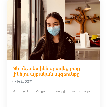
Թե ինչպես ինձ գրավեց բաց
լինելու այբական սկզբունքը
08 Feb, 2021
Թե ինչպես ինձ գրավեց բաց լինելու այբական սկզբունքը