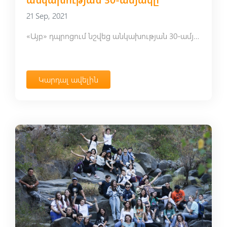
21 Sep, 2021
«Այբ» դպրոցում նշվեց անկախության 30-ամյակը
Կարդալ ավելին