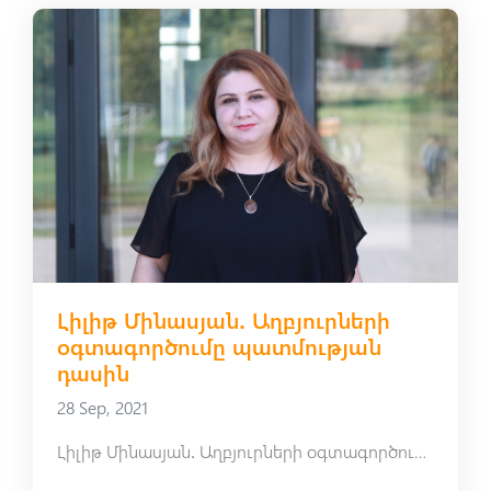
Լիլիթ Մինասյան․ Աղբյուրների
օգտագործումը պատմության
դասին
28 Sep, 2021
Լիլիթ Մինասյան․ Աղբյուրների օգտագործումը պատմության դասին