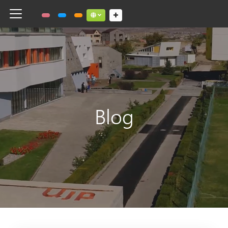
Toggle navigation
Social links dropdown button
Blog