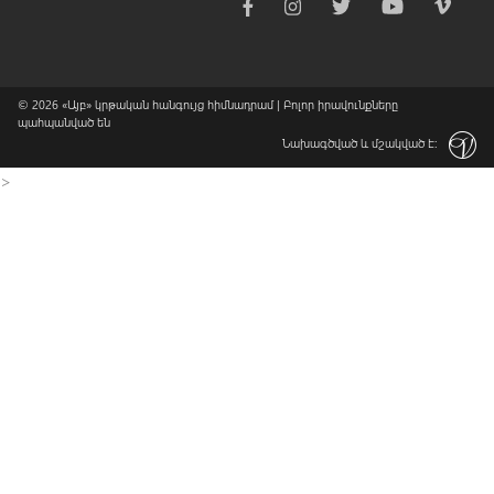
© 2026
«Այբ» կրթական հանգույց հիմնադրամ
| Բոլոր իրավունքները
պահպանված են
Նախագծված և մշակված է:
>