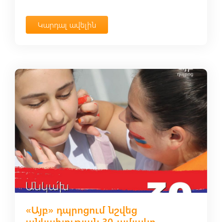
Կարդալ ավելին
«Այբ» դպրոցում նշվեց
անկախության 30-ամյակը