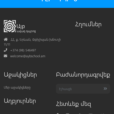
Հղումներ
Address
ՀՀ, ք․ Երևան, Թբիլիսյան խճուղի
11/11
Phone
+374 (98) 546497
Mail
welcome@aybschool.am
Աջակիցներ
Բաժանորդագրվեք
Մեր աջակիցները
Աղբյուրներ
Հետևեք մեզ