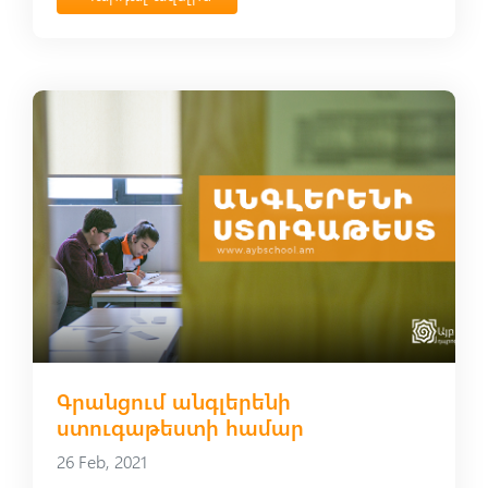
Գրանցում անգլերենի
ստուգաթեստի համար
26 Feb, 2021