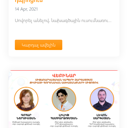
14 Apr, 2021
Սովորել անելով․ նախագծային ուսումնառության մոդելը «Այբ» դպրոցում
Կարդալ ավելին