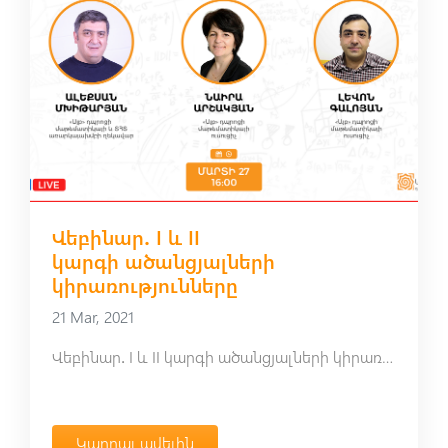
Վեբինար․ I և II
կարգի ածանցյալների
կիրառությունները
21 Mar, 2021
Վեբինար․ I և II կարգի ածանցյալների կիրառությունները
Կարդալ ավելին