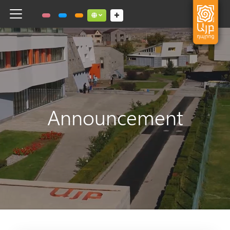
Toggle navigation
Social links dropdown button
Announcement