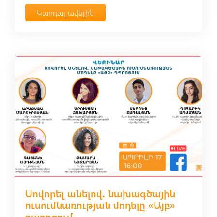
Կարդալ ավելին
Սովորել անելով․ նախագծային
ուսումնառության մոդելը «Այբ»
դպրոցում