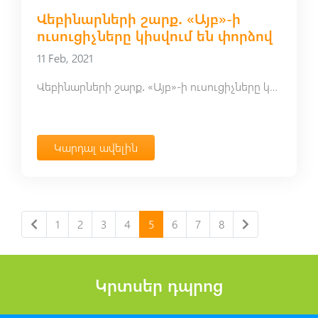
Վեբինարների շարք․ «Այբ»-ի
ուսուցիչները կիսվում են փորձով
11 Feb, 2021
Վեբինարների շարք․ «Այբ»-ի ուսուցիչները կիսվում են փորձով
Կարդալ ավելին
1
2
3
4
5
6
7
8
Կրտսեր դպրոց