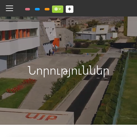
Toggle navigation
Social links dropdown button
Նորություններ