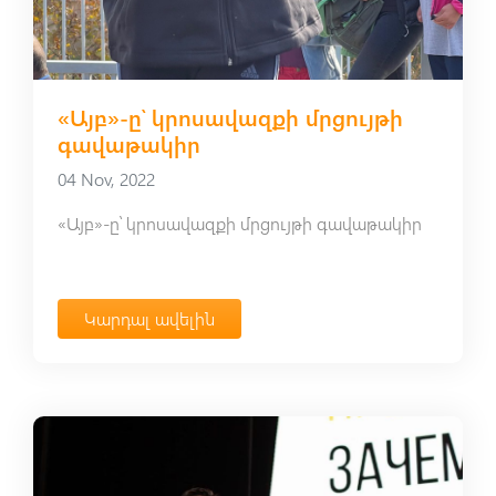
«Այբ»-ը՝ կրոսավազքի մրցույթի
գավաթակիր
04 Nov, 2022
«Այբ»-ը՝ կրոսավազքի մրցույթի գավաթակիր
Կարդալ ավելին