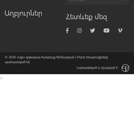
Աղբյուրներ
Հետևեք մեզ
© 2026
«Այբ» կրթական հանգույց հիմնադրամ
| Բոլոր իրավունքները
պահպանված են
Նախագծված և մշակված է:
>