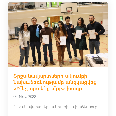
Շրջանավարտների ակումբի
նախաձեռնությամբ անցկացվեց
«Ի՞նչ, որտե՞ղ, ե՞րբ» խաղը
04 Nov, 2022
Շրջանավարտների ակումբի նախաձեռնությամբ անցկացվեց «Ի՞նչ, որտե՞ղ, ե՞րբ» խաղը