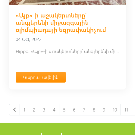
«Այբ»-ի աշակերտները՝
անգլերենի միջազգային
օլիմպիադայի եզրափակիչում
04 Oct, 2022
Hippo․ «Այբ»-ի աշակերտները՝ անգլերենի միջազգային օլիմպիադայի եզրափակիչում
Կարդալ ավելին
1
2
3
4
5
6
7
8
9
10
11