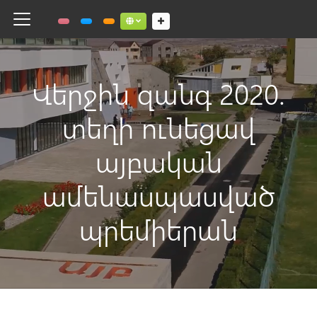
Toggle navigation
Social links dropdown button
Վերջին զանգ 2020.
տեղի ունեցավ
այբական
ամենասպասված
պրեմիերան