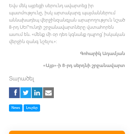
Եվս մեկ այբեցի սերունդ ավարտեց իր
պատմությունը, իսկ արտակարգ պայմաններում
աննախադեպ վերջինզանգյան արարողություն նշած
8-րդ ՍԵՐունդի շրջանավարտները վստահորեն
ասում են․ «մենք մի օր դեռ կգնանք դպրոց՝ իսկական
վերջին զանգ նշելու»։
Գոհարիկ Ադամյան
«Այբ»-ի 8-րդ սերդնի շրջանավարտ
Տարածել
Tag
Tag
News
Լուրեր