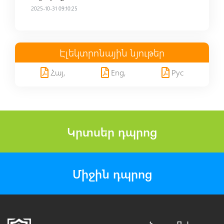
2025-10-31 09:10:25
Էլեկտրոնային նյութեր
Հայ,
Eng,
Рус
Կրտսեր դպրոց
Միջին դպրոց