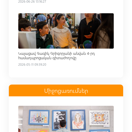
2026-06-26 13:16:27
Read more
Կայացավ Գագիկ Գրիգորյանի անվան 4-րդ
համադպրոցական գիտաժողովը
2026-05-11 09:39:20
Միջոցառումներ
Read more