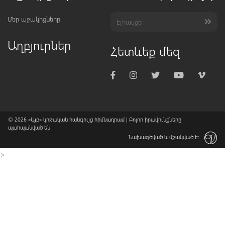
Մեր աջակիցները
Աղբյուրներ
Հետևեք մեզ
© 2026
«Այբ» կրթական հանգույց հիմնադրամ
| Բոլոր իրավունքները
պահպանված են
Նախագծված և մշակված է:
>