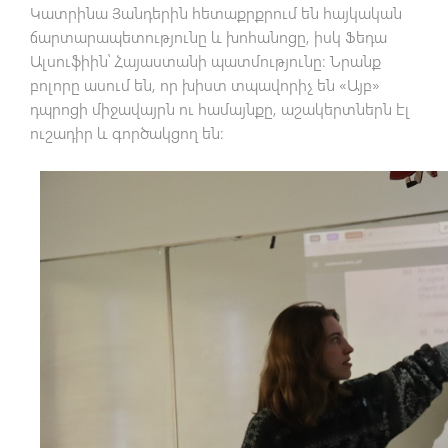
Կատրինա Յանդերին հետաքրքրում են հայկական
ճարտարապետությունը և խոհանոցը, իսկ Ֆեդա
Ալսուֆիին՝ Հայաստանի պատմությունը։ Նրանք
բոլորը ասում են, որ խիստ տպավորիչ են «Այբ»
դպրոցի միջավայրն ու համայնքը, աշակերտներն էլ
ուշադիր և գործակցող են։