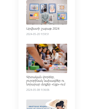
Արվեստի շաբաթ 2024
2024-05-20 11:59:51
Read more
Գիտական փորձեր,
յուրօրինակ նախագծեր ու
նորարար մտքեր «Այբ»-ում
2024-05-08 11:36:06
Read more