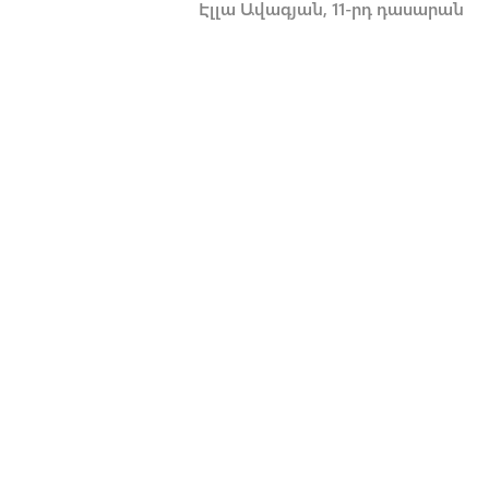
Էլլա Ավագյան, 11-րդ դասարան