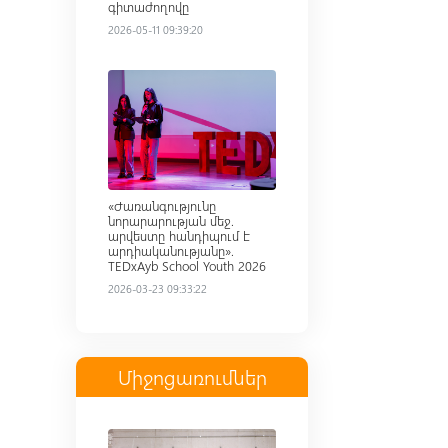
գիտաժողովը
2026-05-11 09:39:20
Read more
«Ժառանգությունը
նորարարության մեջ.
արվեստը հանդիպում է
արդիականությանը».
TEDxAyb School Youth 2026
2026-03-23 09:33:22
Միջոցառումներ
Read more