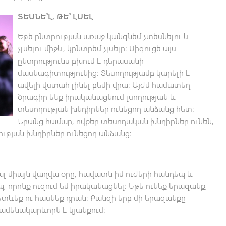
ՏԵՍՆԵ՞Լ, ԹԵ՞ ԼՍԵԼ
Եթե ընտրության առաջ կանգնեմ չտեսնելու և
չլսելու միջև, կընտրեմ չլսելը։ Միգուցե այս
ընտրությունս բխում է դերասանի
մասնագիտությունից։ Տեսողությամբ կարելի է
ավելի վստահ լինել բեմի վրա։ Այժմ համատեղ
ծրագիր ենք իրականացնում լսողության և
տեսողության խնդիրներ ունեցող անձանց հետ։
Նրանց համար, ովքեր տեսողական խնդիրներ ունեն,
ության խնդիրներ ունեցող անձանց։
ալ միայն վաղվա օրը, հավատն իմ ուժերի հանդեպ և
, որոնք ուզում եմ իրականացնել։ Եթե ունեք երազանք,
ետևեք ու հասնեք դրան։ Քանզի երբ մի երազանքը
լ ամենակարևորն է կյանքում։