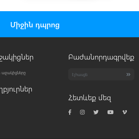
Միջին դպրոց
ջակիցներ
Բաժանորդագրվեք
 աջակիցները
ղբյուրներ
Հետևեք մեզ