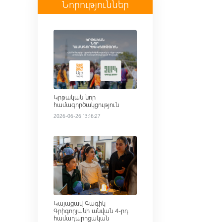
Նորություններ
Read more
Կրթական նոր
համագործակցություն
2026-06-26 13:16:27
Read more
Կայացավ Գագիկ
Գրիգորյանի անվան 4-րդ
համադպրոցական