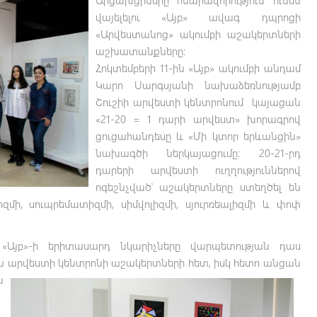
Արցախցիները հնարավորություն ունեն
վայելելու «Այբ» ավագ դպրոցի
«Արվեստանոց» ակումբի աշակերտների
աշխատանքները։
Հոկտեմբերի 11-ին «Այբ» ակումբի անդամ
Կարո Սարգսյանի նախաձեռնությամբ
Շուշիի արվեստի կենտրոնում կայացան
«21-20 = 1 դարի արվեստ» խորագրով
ցուցահանդեսը և «Մի կտոր երևանցին»
նախագծի ներկայացումը։
20-21-րդ
դարերի արվեստի ուղղություններով
ոգեշնչված՝ աշակերտները ստեղծել են
մի, սուպրեմատիզմի, սիմվոլիզմի, սյուրռեալիզմի և փոփ
«Այբ»-ի
երիտասարդ նկարիչները վարպետության դաս
արվեստի կենտրոնի աշակերտների հետ, իսկ հետո անցան
ն