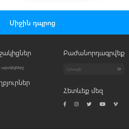
Միջին դպրոց
ջակիցներ
Բաժանորդագրվեք
 աջակիցները
ղբյուրներ
Հետևեք մեզ