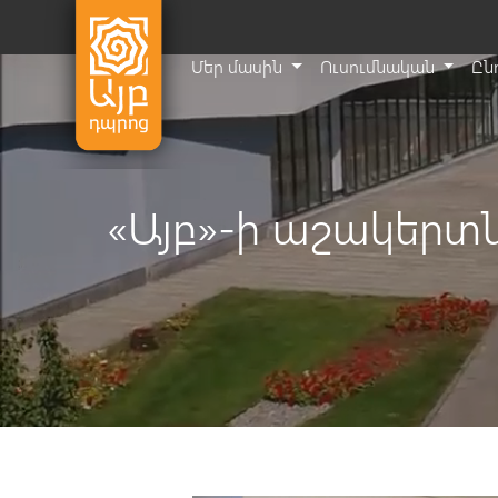
Մեր մասին
Ուսումնական
Ըն
«Այբ»-ի աշակերտ