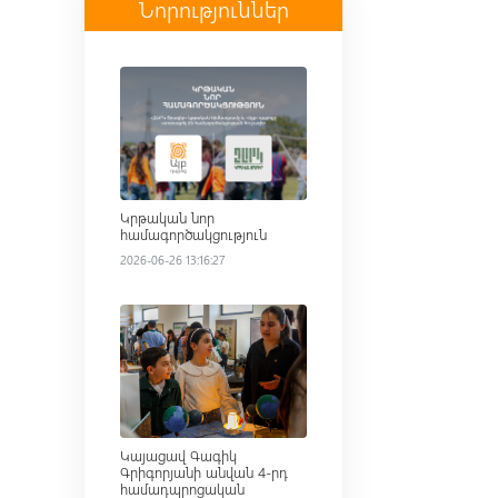
Նորություններ
Read more
Կրթական նոր
համագործակցություն
2026-06-26 13:16:27
Read more
Կայացավ Գագիկ
Գրիգորյանի անվան 4-րդ
համադպրոցական