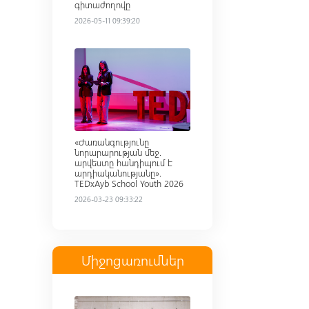
գիտաժողովը
2026-05-11 09:39:20
Read more
«Ժառանգությունը
նորարարության մեջ.
արվեստը հանդիպում է
արդիականությանը».
TEDxAyb School Youth 2026
2026-03-23 09:33:22
Միջոցառումներ
Read more