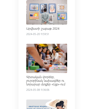
Արվեստի շաբաթ 2024
2024-05-20 11:59:51
Read more
Գիտական փորձեր,
յուրօրինակ նախագծեր ու
նորարար մտքեր «Այբ»-ում
2024-05-08 11:36:06
Read more