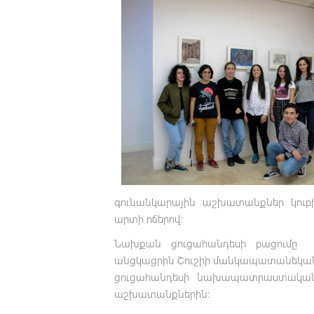
գունանկարային աշխատանքներ կուբիզ
արտի ոճերով։
Նախքան ցուցահանդեսի բացումը 
անցկացրին Շուշիի մանկապատանեկան 
ցուցահանդեսի նախապատրաստակա
աշխատանքներին։