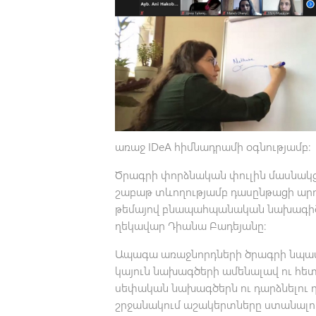
առաջ IDeA հիմնադրամի օգնությամբ։
Ծրագրի փորձնական փուլին մասնակցո
շաբաթ տևողությամբ դասընթացի արդյ
թեմայով բնապահպանական նախագիծ։ 
ղեկավար Դիանա Բադեյանը։
Ապագա առաջնորդների ծրագրի նպատ
կայուն նախագծերի ամենալավ ու հե
սեփական նախագծերն ու դարձնելու 
շրջանակում աշակերտները ստանալու 