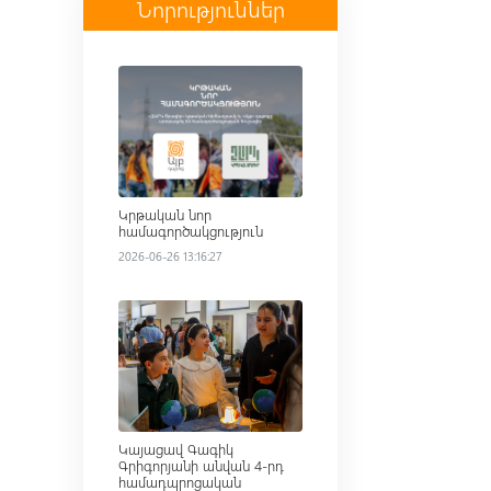
Նորություններ
Read more
Կրթական նոր
համագործակցություն
2026-06-26 13:16:27
Read more
Կայացավ Գագիկ
Գրիգորյանի անվան 4-րդ
համադպրոցական