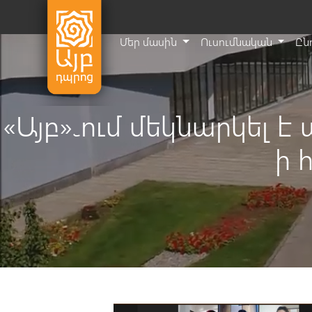
Մեր մասին
Ուսումնական
Ըն
«Այբ»֊ում մեկնարկել է
ի 