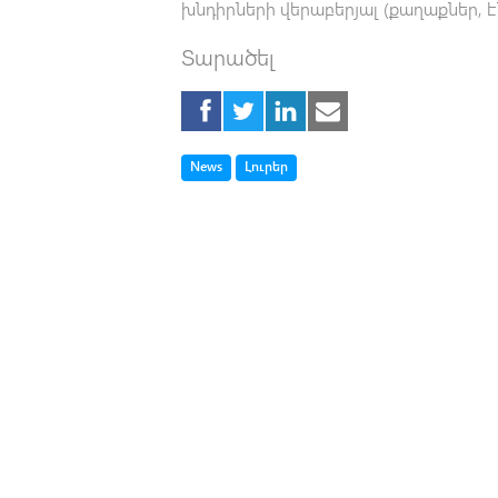
խնդիրների վերաբերյալ (քաղաքներ, է
Տարածել
Tag
Tag
News
Լուրեր