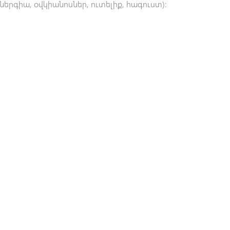
ներգիա, օվկիանոսներ, ուտելիք, հագուստ)։