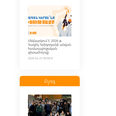
Read more
Մեկնարկում է 2026 թ.
Գագիկ Գրիգորյանի անվան
համադպրոցական
գիտաժողովը
2026-02-25 09:58:15
Բլոգ
Read more