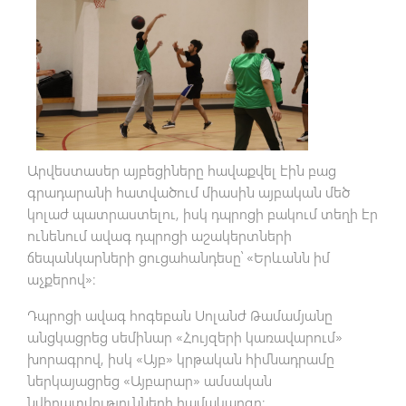
Արվեստասեր այբեցիները հավաքվել էին բաց
գրադարանի հատվածում միասին այբական մեծ
կոլաժ պատրաստելու, իսկ դպրոցի բակում տեղի էր
ունենում ավագ դպրոցի աշակերտների
ճեպանկարների ցուցահանդեսը՝ «Երևանն իմ
աչքերով»։
Դպրոցի ավագ հոգեբան Սոլանժ Թամամյանը
անցկացրեց սեմինար «Հույզերի կառավարում»
խորագրով, իսկ «Այբ» կրթական հիմնադրամը
ներկայացրեց «Այբարար» ամսական
նվիրատվությունների համակարգը։