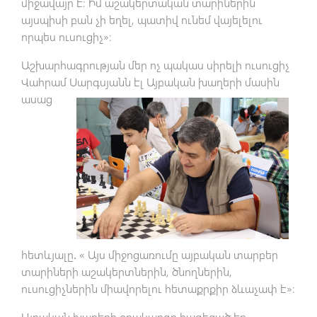
միջավայր է։ Իմ աշակերտական տարիներին
այսպիսի բան չի եղել, պատիվ ունեմ վայելելու
որպես ուսուցիչ»։
Աշխարհագրության մեր ոչ պակաս սիրելի ուսուցիչ
Վահրամ Սարգսյանն էլ Այբական խաղերի
մասին
ասաց
հետևյալը․ « Այս միջոցառումը այբական տարբեր
տարիների աշակերտներին, ծնողներին,
ուսուցիչներին միավորելու հետաքրքիր ձևաչափ է»։
Այբական խաղերի օրակարգը հագեցած էր.