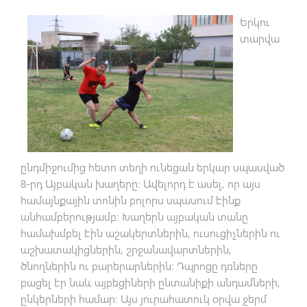
Երկու
տարվա
ընդմիջումից հետո տեղի ունեցան երկար սպասված
8-րդ Այբական խաղերը։ Ավելորդ է ասել, որ այս
համայնքային տոնին բոլորս սպասում էինք
անհամբերությամբ։ Խաղերն այբական տանը
համախմբել էին աշակերտներին, ուսուցիչներին ու
աշխատակիցներին, շրջանավարտներին,
ծնողներին ու բարերարներին։ Դպրոցը դռները
բացել էր նաև այբեցիների ընտանիքի անդամների,
ընկերների համար։ Այս յուրահատուկ օրվա ջերմ