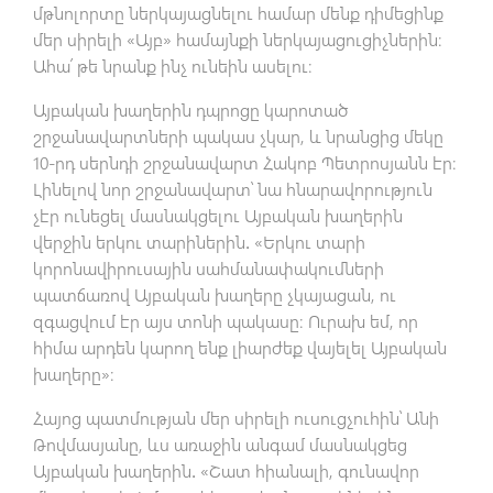
մթնոլորտը ներկայացնելու համար մենք դիմեցինք
մեր սիրելի «Այբ» համայնքի ներկայացուցիչներին։
Ահա՛ թե նրանք ինչ ունեին ասելու։
Այբական խաղերին դպրոցը կարոտած
շրջանավարտների պակաս չկար, և նրանցից մեկը
10-րդ սերնդի շրջանավարտ Հակոբ Պետրոսյանն էր։
Լինելով նոր շրջանավարտ՝ նա հնարավորություն
չէր ունեցել մասնակցելու Այբական խաղերին
վերջին երկու տարիներին․ «Երկու տարի
կորոնավիրուսային սահմանափակումների
պատճառով Այբական խաղերը չկայացան, ու
զգացվում էր այս տոնի պակասը։ Ուրախ եմ, որ
հիմա արդեն կարող ենք լիարժեք վայելել Այբական
խաղերը»։
Հայոց պատմության մեր սիրելի ուսուցչուհին՝ Անի
Թովմասյանը, ևս առաջին անգամ մասնակցեց
Այբական խաղերին․ «Շատ հիանալի, գունավոր