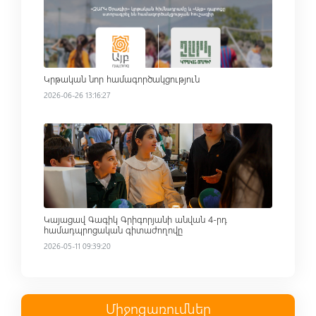
Կրթական նոր համագործակցություն
2026-06-26 13:16:27
Read more
Կայացավ Գագիկ Գրիգորյանի անվան 4-րդ
համադպրոցական գիտաժողովը
2026-05-11 09:39:20
Միջոցառումներ