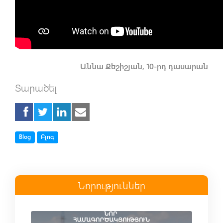
Աննա Քեշիշյան, 10-րդ դասարան
Տարածել
Tag
Tag
Blog
Բլոգ
Նորություններ
Read more