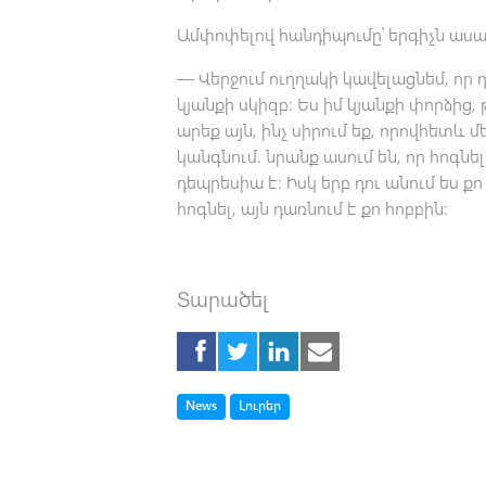
Ամփոփելով հանդիպումը՝ երգիչն ասա
— Վերջում ուղղակի կավելացնեմ, որ 
կյանքի սկիզբ։ Ես իմ կյանքի փորձից,
արեք այն, ինչ սիրում եք, որովհետև
կանգնում. նրանք ասում են, որ հոգն
դեպրեսիա է։ Իսկ երբ դու անում ես քո
հոգնել, այն դառնում է քո հոբբին։
Տարածել
Tag
Tag
News
Լուրեր