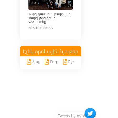
12-րդ դասարանի արշավը
Պարզ լճից դեպի
Գոշավանք
2025-10-31 09:10:25
Էլեկտրոնային նյութեր
Հայ,
Eng,
Рус
Twitter timeline 
Tweets by AybSchool