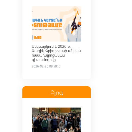
Read more
Մեկնարկում է 2026 թ.
Գագիկ Գրիգորյանի անվան
համադպրոցական
գիտաժողովը
2026-02-25 09:58:15
Բլոգ
Read more