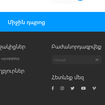
Միջին դպրոց
ջակիցներ
Բաժանորդագրվեք
 աջակիցները
ղբյուրներ
Հետևեք մեզ