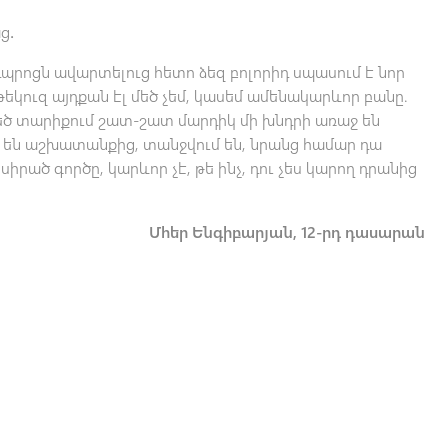
ց․
դպրոցն ավարտելուց հետո ձեզ բոլորիդ սպասում է նոր
 թեկուզ այդքան էլ մեծ չեմ, կասեմ ամենակարևոր բանը.
 մեծ տարիքում շատ-շատ մարդիկ մի խնդրի առաջ են
ել են աշխատանքից, տանջվում են, նրանց համար դա
 սիրած գործը, կարևոր չէ, թե ինչ, դու չես կարող դրանից
Մհեր Ենգիբարյան, 12-րդ դասարան