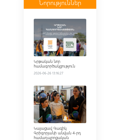
Նորություններ
Read more
Կրթական նոր
համագործակցություն
2026-06-26 13:16:27
Read more
Կայացավ Գագիկ
Գրիգորյանի անվան 4-րդ
համադպրոցական