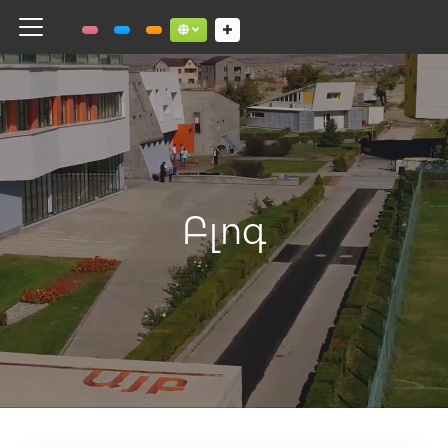
Toggle navigation
Social links dropdown button
Բլոգ