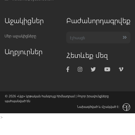
Աջակիցներ
Բաժանորդագրվեք
Մեր աջակիցները
Աղբյուրներ
Հետևեք մեզ
© 2026
«Այբ» կրթական հանգույց հիմնադրամ
| Բոլոր իրավունքները
պահպանված են
Նախագծված և մշակված է:
>