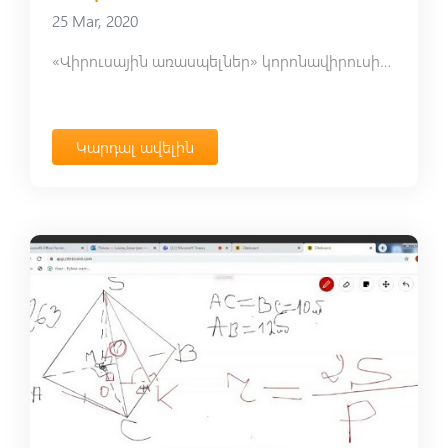
25 Mar, 2020
«Վիրուսային առասպելներ» կորոնավիրուսից պաշտպանվելու մասին
Կարդալ ավելին