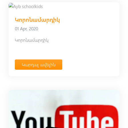
Կորոնամարդիկ
01 Apr, 2020
Կորոնամարդիկ
Կարդալ ավելին