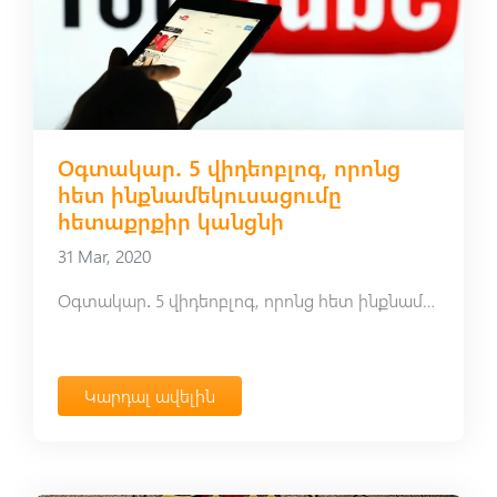
Օգտակար․ 5 վիդեոբլոգ, որոնց
հետ ինքնամեկուսացումը
հետաքրքիր կանցնի
31 Mar, 2020
Օգտակար․ 5 վիդեոբլոգ, որոնց հետ ինքնամեկուսացումը հետաքրքիր կանցնի
Կարդալ ավելին