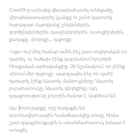
Covid19-ը ստիպեց վերագնահատել ունեցածը,
վերաիմաստավորել կյանքը ու շա՜տ կարոտել
հարազատ մարդկանց՝ ընկերներին,
գործընկերներին, դասընկերներին, ուսուցիչներին,
քաղաքը, փողոցը․․․ դպրոցը։
«Այբ»-ում մեզ համար ամեն ինչ շատ սովորական էր
դարձել, ու հաճախ էինք զարմանում հյուրերի
հիացական արձագանքից։ Չի նշանակում, որ չէինք
սիրում մեր դպրոցը. պարզապես ինչ-որ պահի
դադարել էինք նկատել մանրուքները, նկատել
յուրահատուկը, նկատել գեղեցիկը։ Այդ
զգացողությունը բոլորին ծանոթ է, կարծում եմ։
Այս ֆոտոշարքը, որը հավաքել եմ
կորոնավիրուսային համաճարակից առաջ, հիմա
շատ զգացմունքային և առանձնահատուկ իմաստ է
ստացել։