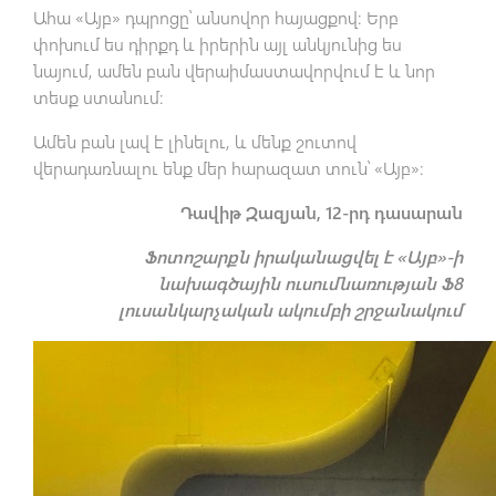
Ահա «Այբ» դպրոցը՝ անսովոր հայացքով։ Երբ
փոխում ես դիրքդ և իրերին այլ անկյունից ես
նայում, ամեն բան վերաիմաստավորվում է և նոր
տեսք ստանում։
Ամեն բան լավ է լինելու, և մենք շուտով
վերադառնալու ենք մեր հարազատ տուն՝ «Այբ»։
Դավիթ Զազյան, 12-րդ դասարան
Ֆոտոշարքն իրականացվել է «Այբ»-ի
նախագծային ուսումնառության Ֆ8
լուսանկարչական ակումբի շրջանակում