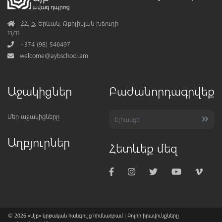
Address
ՀՀ, ք․ Երևան, Թբիլիսյան խճուղի
11/11
Phone
+374 (98) 546497
Mail
welcome@aybschool.am
Աջակիցներ
Բաժանորդագրվեք
Մեր աջակիցները
Աղբյուրներ
Հետևեք մեզ
© 2026
«Այբ» կրթական հանգույց հիմնադրամ
| Բոլոր իրավունքները