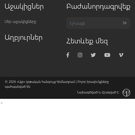
Աջակիցներ
Բաժանորդագրվեք
Մեր աջակիցները
Աղբյուրներ
Հետևեք մեզ
© 2026
«Այբ» կրթական հանգույց հիմնադրամ
| Բոլոր իրավունքները
պահպանված են
Նախագծված և մշակված է:
>