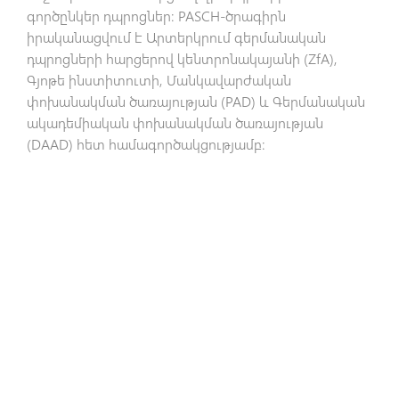
գործընկեր դպրոցներ: PASCH-ծրագիրն
իրականացվում է Արտերկրում գերմանական
դպրոցների հարցերով կենտրոնակայանի (ZfA),
Գյոթե ինստիտուտի, Մանկավարժական
փոխանակման ծառայության (PAD) և Գերմանական
ակադեմիական փոխանակման ծառայության
(DAAD) հետ համագործակցությամբ: