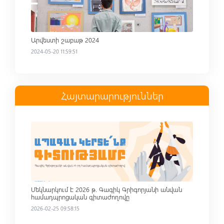
Արվեստի շաբաթ 2024
2024-05-20 11:59:51
Հայտարարություններ
Read more
Մեկնարկում է 2026 թ. Գագիկ Գրիգորյանի անվան
համադպրոցական գիտաժողովը
2026-02-25 09:58:15