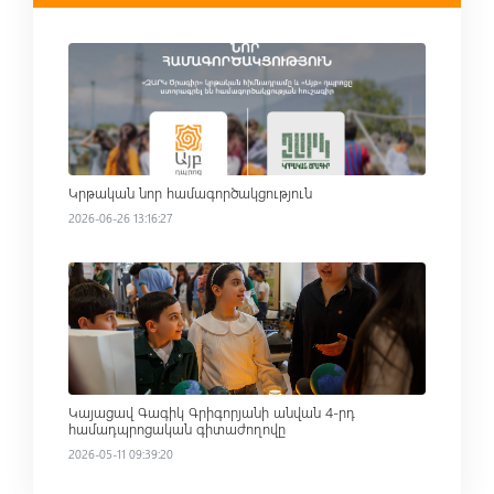
Read more
Կրթական նոր համագործակցություն
2026-06-26 13:16:27
Read more
Կայացավ Գագիկ Գրիգորյանի անվան 4-րդ
համադպրոցական գիտաժողովը
2026-05-11 09:39:20