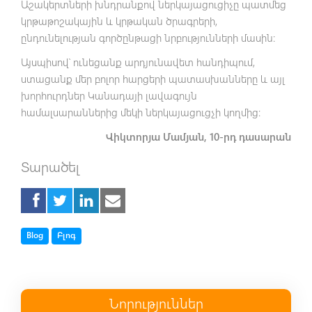
Աշակերտների խնդրանքով ներկայացուցիչը պատմեց
կրթաթոշակային և կրթական ծրագրերի,
ընդունելության գործընթացի նրբությունների մասին:
Այսպիսով՝ ունեցանք արդյունավետ հանդիպում,
ստացանք մեր բոլոր հարցերի պատասխանները և այլ
խորհուրդներ Կանադայի լավագույն
համալսարաններից մեկի ներկայացուցչի կողմից:
Վիկտորյա Մամյան, 10-րդ դասարան
Տարածել
Tag
Tag
Blog
Բլոգ
Նորություններ