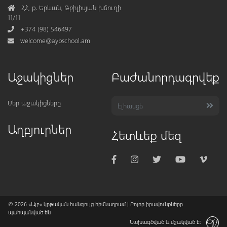
Address
ՀՀ, ք․ Երևան, Թբիլիսյան խճուղի
11/11
Phone
+374 (98) 546497
Mail
welcome@aybschool.am
Աջակիցներ
Բաժանորդագրվեք
Մեր աջակիցները
Աղբյուրներ
Հետևեք մեզ
© 2026
«Այբ» կրթական հանգույց հիմնադրամ
| Բոլոր իրավունքները
պահպանված են
Նախագծված և մշակված է: