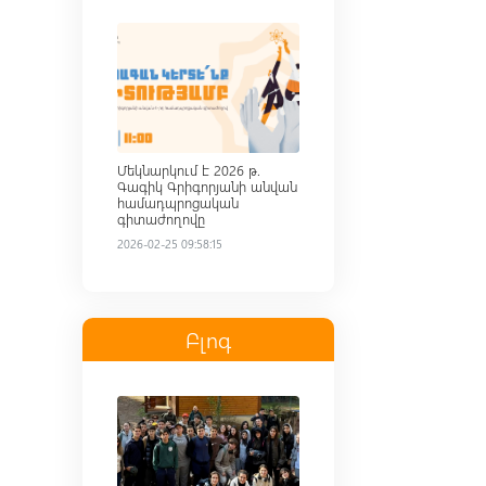
Read more
Մեկնարկում է 2026 թ.
Գագիկ Գրիգորյանի անվան
համադպրոցական
գիտաժողովը
2026-02-25 09:58:15
Բլոգ
Read more