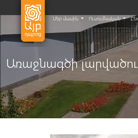
Մեր մասին
Ուսումնական
Ըն
Առաջնագծի լարվածութ