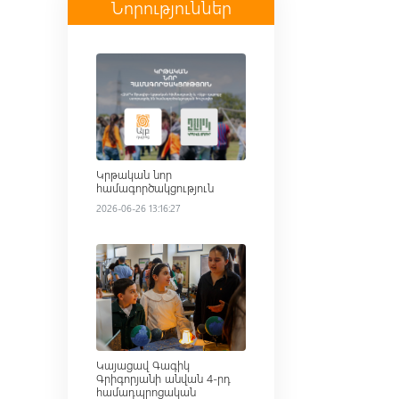
Նորություններ
Read more
Կրթական նոր
համագործակցություն
2026-06-26 13:16:27
Read more
Կայացավ Գագիկ
Գրիգորյանի անվան 4-րդ
համադպրոցական