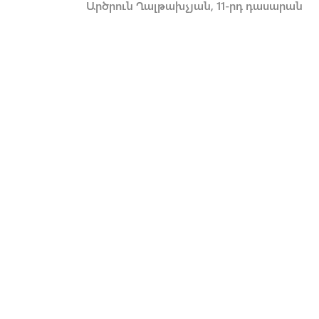
Արծրուն Ղալթախչյան, 11-րդ դասարան