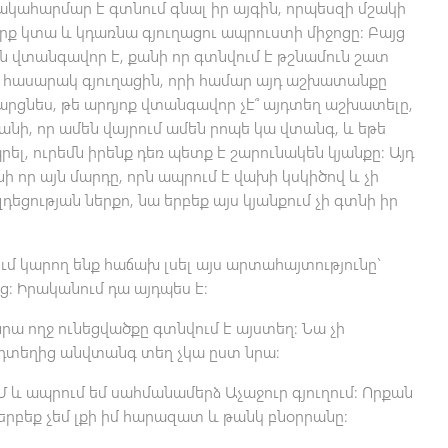
ակահարմար է գտնում գնալ իր այգին, որպեսզի մշակի
երք կտա և կդառնա գյուղացու ապրուստի միջոցը: Բայց
քան վտանգավոր է, քանի որ գտնվում է թշնամուն շատ
վի հասարակ գյուղացին, որի համար այդ աշխատանքը
արցնես, թե արդյոք վտանգավոր չէ՞ այդտեղ աշխատելը,
ի, որ ամեն վայրում ամեն րոպե կա վտանգ, և եթե
ել, ուրեմն իրենք դեռ պետք է շարունակեն կյանքը: Այդ
ի որ այն մարդը, որն ապրում է վախի կսկիծով և չի
դեցության ներքո, նա երբեք այս կյանքում չի գտնի իր
ւմ կարող ենք հաճախ լսել այս արտահայտությունը`
ց: Իրականում դա այդպես է:
 նրա ողջ ունեցվածքը գտնվում է այստեղ: Նա չի
այդտեղից անվտանգ տեղ չկա ըստ նրա:
 և ապրում եմ սահմանամերձ Աչաջուր գյուղում: Որքան
ս երբեք չեմ լքի իմ հարազատ և թանկ բնօրրանը: