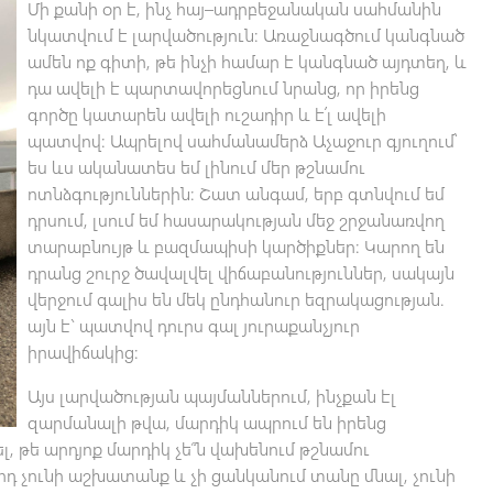
Մի քանի օր է, ինչ հայ–ադրբեջանական սահմանին
նկատվում է լարվածություն: Առաջնագծում կանգնած
ամեն ոք գիտի, թե ինչի համար է կանգնած այդտեղ, և
դա ավելի է պարտավորեցնում նրանց, որ իրենց
գործը կատարեն ավելի ուշադիր և է՛լ ավելի
պատվով: Ապրելով սահմանամերձ Աչաջուր գյուղում՝
ես ևս ականատես եմ լինում մեր թշնամու
ոտնձգություններին: Շատ անգամ, երբ գտնվում եմ
դրսում, լսում եմ հասարակության մեջ շրջանառվող
տարաբնույթ և բազմապիսի կարծիքներ: Կարող են
դրանց շուրջ ծավալվել վիճաբանություններ, սակայն
վերջում գալիս են մեկ ընդհանուր եզրակացության.
այն է` պատվով դուրս գալ յուրաքանչյուր
իրավիճակից:
Այս լարվածության պայմաններում, ինչքան էլ
զարմանալի թվա, մարդիկ ապրում են իրենց
լ, թե արդյոք մարդիկ չե՞ն վախենում թշնամու
արդ չունի աշխատանք և չի ցանկանում տանը մնալ, չունի