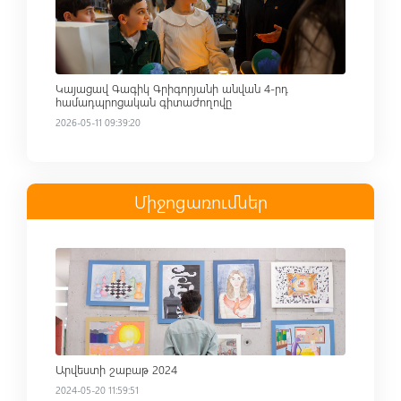
Կայացավ Գագիկ Գրիգորյանի անվան 4-րդ
համադպրոցական գիտաժողովը
2026-05-11 09:39:20
Միջոցառումներ
Read more
Արվեստի շաբաթ 2024
2024-05-20 11:59:51