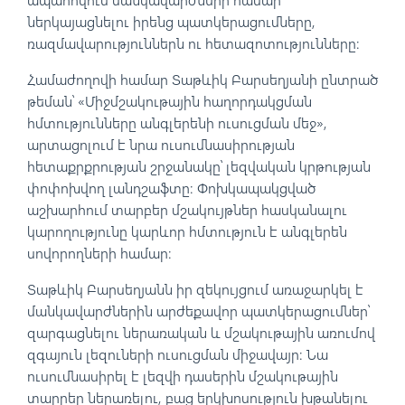
ներկայացնելու իրենց պատկերացումները,
ռազմավարություններն ու հետազոտությունները:
Համաժողովի համար Տաթևիկ Բարսեղյանի ընտրած
թեման՝ «Միջմշակութային հաղորդակցման
հմտությունները անգլերենի ուսուցման մեջ»,
արտացոլում է նրա ուսումնասիրության
հետաքրքրության շրջանակը՝ լեզվական կրթության
փոփոխվող լանդշաֆտը: Փոխկապակցված
աշխարհում տարբեր մշակույթներ հասկանալու
կարողությունը կարևոր հմտություն է անգլերեն
սովորողների համար:
Տաթևիկ Բարսեղյանն իր զեկույցում առաջարկել է
մանկավարժներին արժեքավոր պատկերացումներ՝
զարգացնելու ներառական և մշակութային առումով
զգայուն լեզուների ուսուցման միջավայր: Նա
ուսումնասիրել է լեզվի դասերին մշակութային
տարրեր ներառելու, բաց երկխոսություն խթանելու