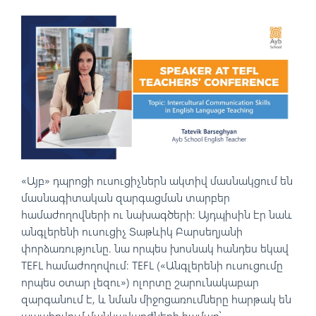
«Այբ» դպրոցի ուսուցիչներն ակտիվ մասնակցում են
մասնագիտական զարգացման տարբեր
համաժողովների ու նախագծերի: Այդպիսին էր նաև
անգլերենի ուսուցիչ Տաթևիկ Բարսեղյանի
փորձառությունը. նա որպես խոսնակ հանդես եկավ
TEFL համաժողովում: TEFL («Անգլերենի ուսուցումը
որպես օտար լեզու») ոլորտը շարունակաբար
զարգանում է, և նման միջոցառումները հարթակ են
ապահովում մանկավարժների համար՝