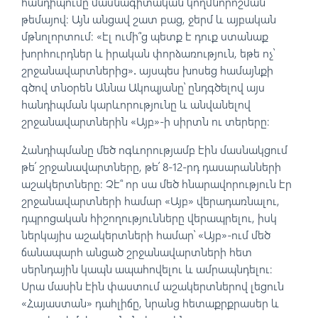
հանդիպումը մասնագիտական կողմնորոշման
թեմայով։ Այն անցավ շատ բաց, ջերմ և այբական
մթնոլորտում։ «էլ ումի՞ց պետք է դուք ստանաք
խորհուրդներ և իրական փորձառություն, եթե ոչ՝
շրջանավարտներից»․ այսպես խոսեց համայնքի
գծով տնօրեն Աննա Ակոպյանը՝ ընդգծելով այս
հանդիպման կարևորությունը և անվանելով
շրջանավարտներին «Այբ»-ի սիրտն ու տերերը։
Հանդիպմանը մեծ ոգևորությամբ էին մասնակցում
թե՛ շրջանավարտները, թե՛ 8-12-րդ դասարանների
աշակերտները։ Չէ՞ որ սա մեծ հնարավորություն էր
շրջանավարտների համար «Այբ» վերադառնալու,
դպրոցական հիշողությունները վերապրելու, իսկ
ներկայիս աշակերտների համար՝ «Այբ»-ում մեծ
ճանապարհ անցած շրջանավարտների հետ
սերնդային կապն ապահովելու և ամրապնդելու։
Սրա մասին էին փաստում աշակերտներով լեցուն
«Հայաստան» դահլիճը, նրանց հետաքրքրասեր և