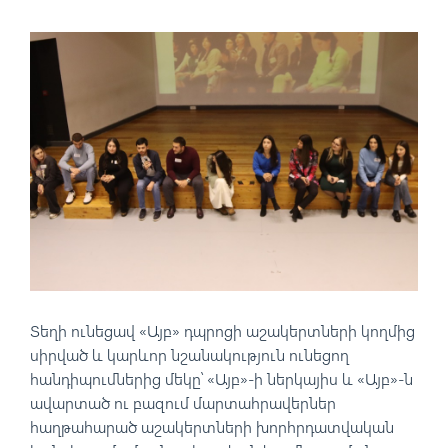
Տեղի ունեցավ
«Այբ»
դպրոցի աշակերտների կողմից
սիրված և կարևոր նշանակություն ունեցող
հանդիպումներից մեկը՝ «Այբ»-ի ներկայիս և «Այբ»-ն
ավարտած ու բազում մարտահրավերներ
հաղթահարած աշակերտների խորհրդատվական