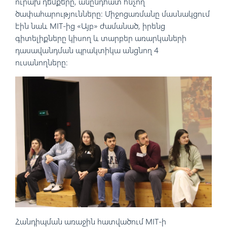
ուրախ դեմքերը, անընդհատ հնչող
ծափահարությունները։ Միջոցառմանը մասնակցում
էին նաև MIT-ից «Այբ» ժամանած, իրենց
գիտելիքները կիսող և տարբեր առարկաների
դասավանդման պրակտիկա անցնող 4
ուսանողները։
Հանդիպման առաջին հատվածում MIT-ի