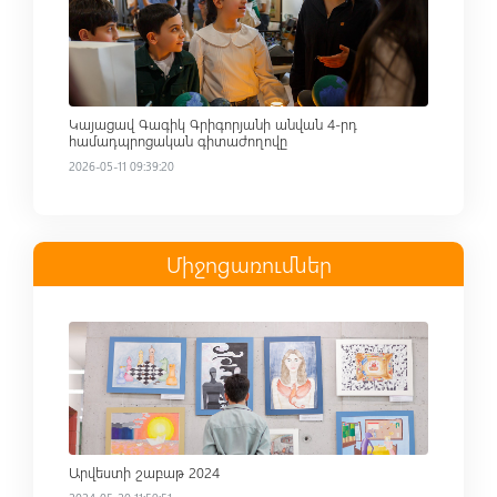
Կայացավ Գագիկ Գրիգորյանի անվան 4-րդ
համադպրոցական գիտաժողովը
2026-05-11 09:39:20
Միջոցառումներ
Read more
Արվեստի շաբաթ 2024