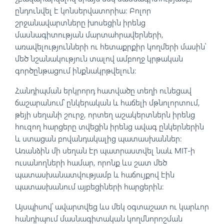
ընդունվել է կոնսերվատորիա։ Բոլոր
շրջանավարտները խոսեցին իրենց
մասնագիտության մարտահրավերների,
առավելությունների ու հետաքրքիր կողմերի մասին՝
մեծ նշանակություն տալով ամբողջ կրթական
գործընթացում ինքնակրթվելուն։
Հանդիպման երկրորդ հատվածը տեղի ունեցավ
ճաշարանում՝ ընկերական և հաճելի մթնոլորտում,
թեյի սեղանի շուրջ, որտեղ աշակերտներն իրենց
հուզող հարցերը տվեցին իրենց ավագ ընկերներին
և ստացան բովանդակալից պատասխաններ։
Առանձին մի սեղան էր պատրաստվել նաև MIT-ի
ուսանողների համար, որոնք ևս շատ մեծ
պատասխանատվությամբ և հաճույքով էին
պատասխանում այբեցիների հարցերին։
Այսպիսով՝ ավարտվեց ևս մեկ օգտաշատ ու կարևոր
հանդիպում մասնագիտական կողմնորոշման