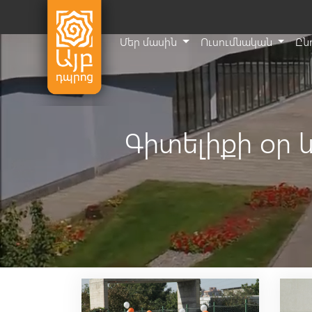
Մեր մասին
Ուսումնական
Ըն
Գիտելիքի օր 