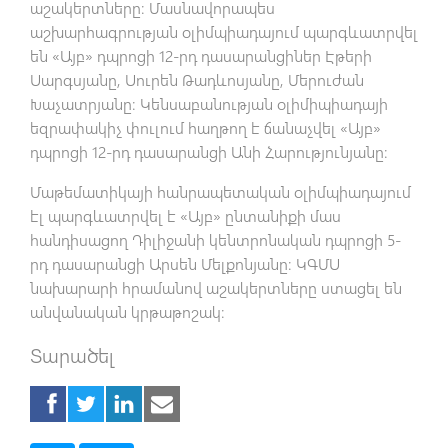
աշակերտները։ Մասնավորապես
աշխարհագրության օլիմպիադայում պարգևատրվել
են «Այբ» դպրոցի 12-րդ դասարանցիներ Էթերի
Սարգսյանը, Սուրեն Թադևոսյանը, Մերուժան
Խաչատրյանը։ Կենսաբանության օլիմիպիադայի
եզրափակիչ փուլում հաղթող է ճանաչվել «Այբ»
դպրոցի 12-րդ դասարանցի Անի Հարությունյանը։
Մաթեմատիկայի հանրապետական օլիմպիադայում
էլ պարգևատրվել է «Այբ» ընտանիքի մաս
հանդիսացող Դիլիջանի կենտրոնական դպրոցի 5-
րդ դասարանցի Արսեն Մելքոնյանը։ ԿԳՄՍ
նախարարի հրամանով աշակերտները ստացել են
անվանական կրթաթոշակ։
Տարածել