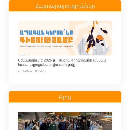
Հայտարարություններ
Read more
Մեկնարկում է 2026 թ. Գագիկ Գրիգորյանի անվան
համադպրոցական գիտաժողովը
2026-02-25 09:58:15
Բլոգ
Read more