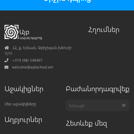
Հղումներ
Address
ՀՀ, ք․ Երևան, Թբիլիսյան խճուղի
11/11
Phone
+374 (98) 546497
Mail
welcome@aybschool.am
Աջակիցներ
Բաժանորդագրվեք
Մեր աջակիցները
Աղբյուրներ
Հետևեք մեզ