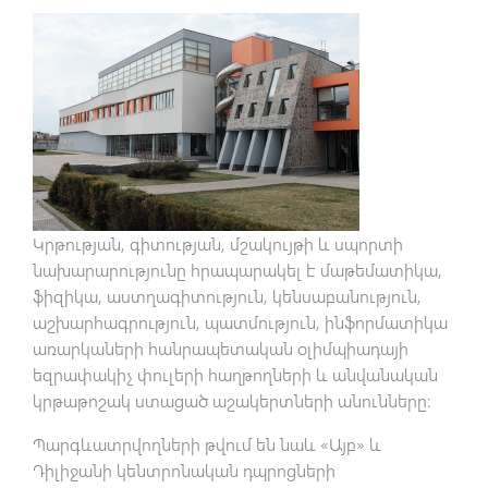
Կրթության, գիտության, մշակույթի և սպորտի
նախարարությունը հրապարակել է մաթեմատիկա,
ֆիզիկա, աստղագիտություն, կենսաբանություն,
աշխարհագրություն, պատմություն, ինֆորմատիկա
առարկաների հանրապետական օլիմպիադայի
եզրափակիչ փուլերի հաղթողների և անվանական
կրթաթոշակ ստացած աշակերտների անունները։
Պարգևատրվողների թվում են նաև «Այբ» և
Դիլիջանի կենտրոնական դպրոցների