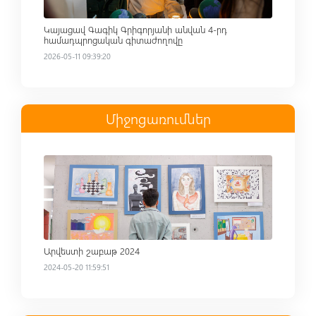
Կայացավ Գագիկ Գրիգորյանի անվան 4-րդ
համադպրոցական գիտաժողովը
2026-05-11 09:39:20
Միջոցառումներ
Read more
Արվեստի շաբաթ 2024
2024-05-20 11:59:51