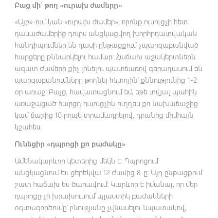
Բաց մի՛ թող «ուրախ ժամերը»
«Այբ»-ում կան «ուրախ ժամեր», որոնք ուսուցչի հետ
դասաժամերից դուրս անցկացվող խորհրդատվական
հանդիպումներ են դասի ընթացքում չպարզաբանված
հարցերը քննարկելու համար։ Հաճախ աշակերտներն
ազատ ժամերի քիչ լինելու պատճառով գերադասում են
պարզաբանումները թողնել հետոյին՝ քննությունից 1-2
օր առաջ։ Բայց, հավատացնում եմ, եթե տվյալ պահին
առաջացած հարցդ ուսուցչին ուղղես քո նախաճաշից
կամ ճաշից 10 րոպե տրամադրելով, դրանից միմիայն
կշահես։
Ունեցիր «դպրոցի քո բաժակը»
Ամենակարևոր կետերից մեկն է։ Դպրոցում
անցկացնում ես ցերեկվա 12 ժամից 8-ը։ Այդ ընթացքում
շատ հաճախ ես ծարավում։ Կարևոր է իմանալ, որ մեր
դպրոցը չի խրախուսում պլաստիկ բաժակների
օգտագործումը՝ բնությանը չվնասելու նպատակով,