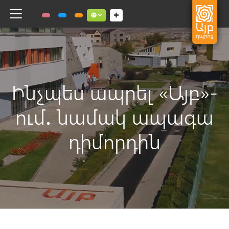
Toggle navigation
Social links dropdown button
Ինչպես ապրել «Այբ»-
ում․ նամակ ապագա
դիմորդին