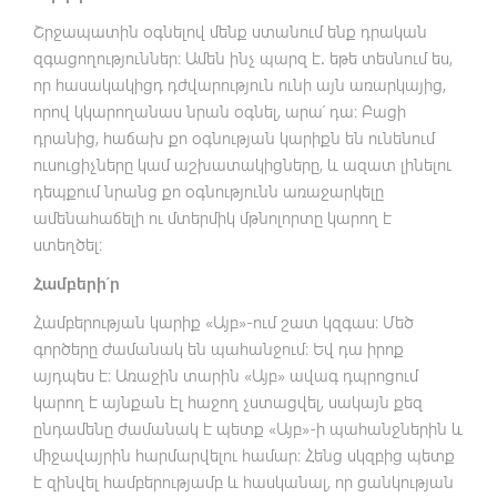
Շրջապատին օգնելով մենք ստանում ենք դրական
զգացողություններ։ Ամեն ինչ պարզ է
․
եթե տեսնում ես,
որ հասակակիցդ դժվարություն ունի այն առարկայից,
որով կկարողանաս նրան օգնել, արա՛ դա։ Բացի
դրանից, հաճախ քո օգնության կարիքն են ունենում
ուսուցիչները կամ աշխատակիցները, և ազատ լինելու
դեպքում նրանց քո օգնությունն առաջարկելը
ամենահաճելի ու մտերմիկ մթնոլորտը կարող է
ստեղծել։
Համբերի՛ր
Համբերության կարիք «Այբ»-ում շատ կզգաս։ Մեծ
գործերը ժամանակ են պահանջում: Եվ դա իրոք
այդպես է։ Առաջին տարին «Այբ» ավագ դպրոցում
կարող է այնքան էլ հաջող չստացվել, սակայն քեզ
ընդամենը ժամանակ է պետք «Այբ»-ի պահանջներին և
միջավայրին հարմարվելու համար։ Հենց սկզբից պետք
է զինվել համբերությամբ և հասկանալ, որ ցանկության