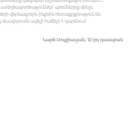
ստեղծագործություններ՝ պոեմներից մինչև
րի վերնագրերն ինքնին հետաքրքրություն են
կ ձևավորումն ավելի հաճելի է դարձնում
Նարե Սուքիասյան, 12-րդ դասարան