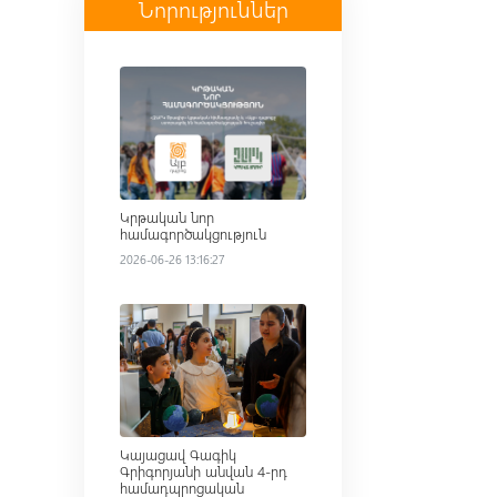
Նորություններ
Read more
Կրթական նոր
համագործակցություն
2026-06-26 13:16:27
Read more
Կայացավ Գագիկ
Գրիգորյանի անվան 4-րդ
համադպրոցական