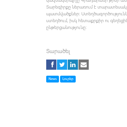
Տարեգիրքը ներառում է տարատեսակ 
պատմվածքներ։ Ստեղծագործություննե
ստեղծում, իսկ հետաքրքիր ու գեղեցի
ընթերցանությունը։
Տարածել
Tag
Tag
News
Լուրեր