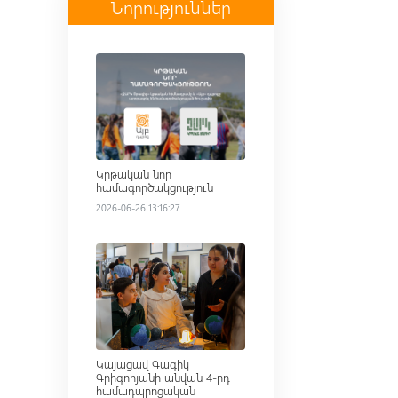
Նորություններ
Read more
Կրթական նոր
համագործակցություն
2026-06-26 13:16:27
Read more
Կայացավ Գագիկ
Գրիգորյանի անվան 4-րդ
համադպրոցական