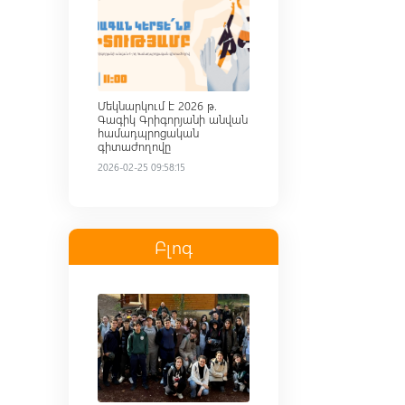
Մեկնարկում է 2026 թ.
Գագիկ Գրիգորյանի անվան
համադպրոցական
գիտաժողովը
2026-02-25 09:58:15
Բլոգ
Read more