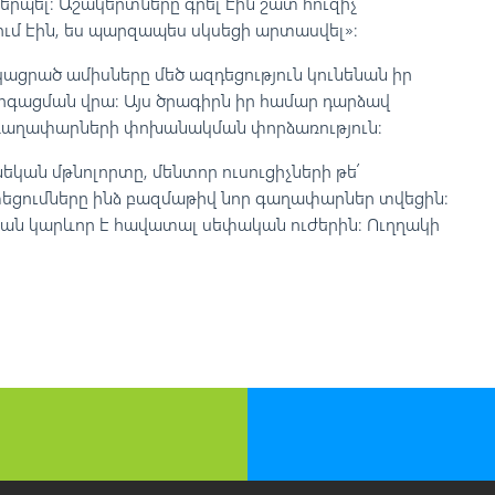
երպել։ Աշակերտները գրել էին շատ հուզիչ
ւմ էին, ես պարզապես սկսեցի արտասվել»։
կացրած ամիսները մեծ ազդեցություն կունենան իր
գացման վրա։ Այս ծրագիրն իր համար դարձավ
 գաղափարների փոխանակման փորձառություն։
կան մթնոլորտը, մենտոր ուսուցիչների թե՛
տեցումները ինձ բազմաթիվ նոր գաղափարներ տվեցին։
րքան կարևոր է հավատալ սեփական ուժերին։ Ուղղակի