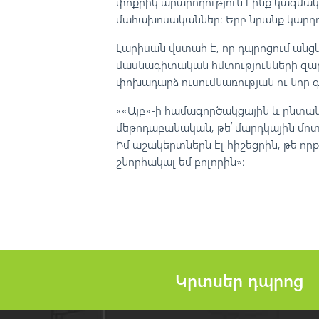
փոքրիկ արարողություն էինք կազմակ
մահախոսականներ։ Երբ նրանք կարդո
Լարիսան վստահ է, որ դպրոցում անց
մասնագիտական հմտությունների զար
փոխադարձ ուսումնառության ու նոր
««Այբ»-ի համագործակցային և ընտանե
մեթոդաբանական, թե՛ մարդկային մո
Իմ աշակերտներն էլ հիշեցրին, թե ո
շնորհակալ եմ բոլորին»։
Կրտսեր դպրոց