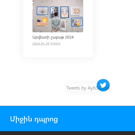
Արվեստի շաբաթ 2024
2024-05-20 11:59:51
Twitter timeline 
Tweets by AybSchool
Միջին դպրոց