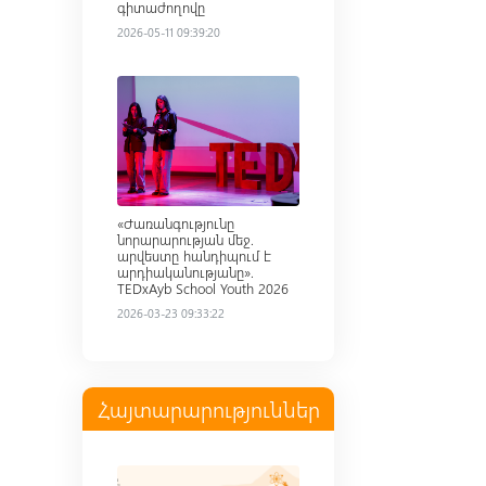
գիտաժողովը
2026-05-11 09:39:20
Read more
«Ժառանգությունը
նորարարության մեջ.
արվեստը հանդիպում է
արդիականությանը».
TEDxAyb School Youth 2026
2026-03-23 09:33:22
Հայտարարություններ
Read more