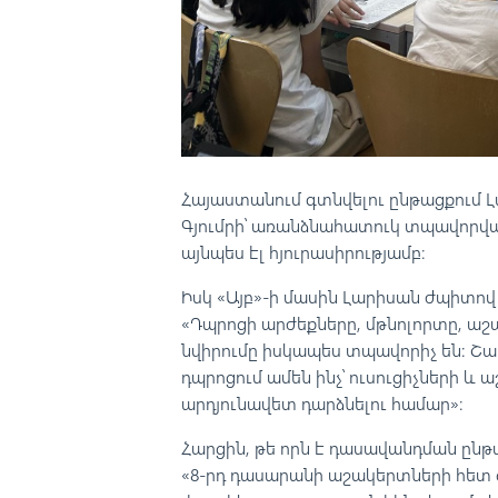
Հայաստանում գտնվելու ընթացքում Լա
Գյումրի՝ առանձնահատուկ տպավորված
այնպես էլ հյուրասիրությամբ։
Իսկ «Այբ»-ի մասին Լարիսան ժպիտով 
«Դպրոցի արժեքները, մթնոլորտը, աշ
նվիրումը իսկապես տպավորիչ են: Շա
դպրոցում ամեն ինչ՝ ուսուցիչների և
արդյունավետ դարձնելու համար»։
Հարցին, թե որն է դասավանդման ըն
«8-րդ դասարանի աշակերտների հետ 