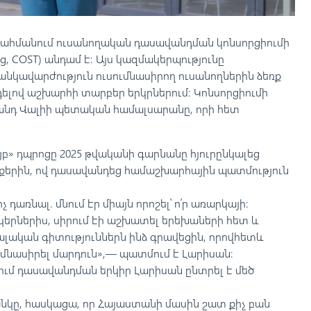
սահմանում ուսանողական դասավանդման կոնսորցիումի
hing, COST) անդամ է։ Այս կազմակերպությունը
անկավարժություն ուսումնասիրող ուսանողներին ձեռք
դելով աշխարհի տարբեր երկրներում։ Կոնսորցիումի
նդ Վալիի պետական համալսարանը, որի հետ
բ» դպրոցը 2025 թվականի գարնանը հյուրընկալեց
քերին, ով դասավանդեց համաշխարհային պատմություն
չ դառնալ. մնում էր միայն որոշել՝ ո՛ր առարկայի։
ընկերներիս, սիրում էի աշխատել երեխաների հետ և
իալական գիտություններն ինձ գրավեցին, որովհետև
ւմնասիրել մարդուն»,— պատմում է Լարիսան։
ւմ դասավանդման երկիր Լարիսան ընտրել է մեծ
անկը, հասկացա, որ Հայաստանի մասին շատ քիչ բան