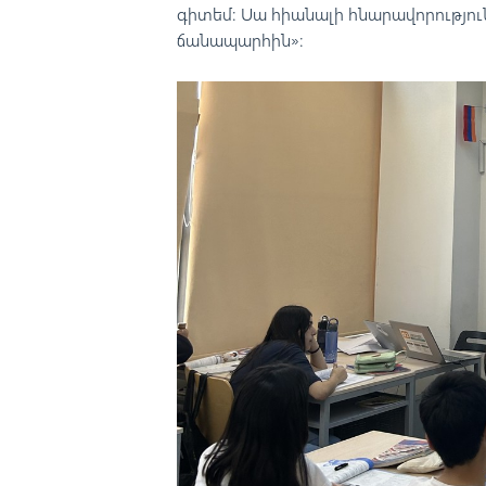
գիտեմ։ Սա հիանալի հնարավորություն
ճանապարհին»։