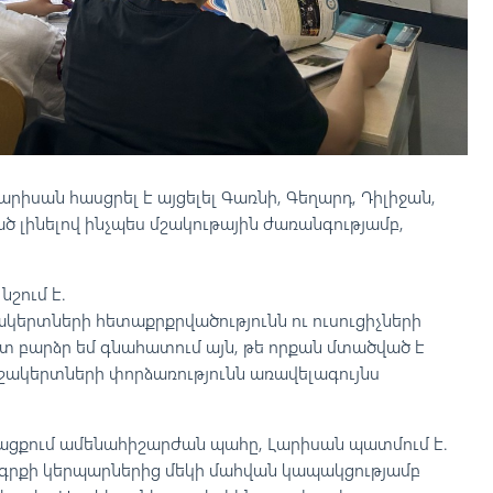
րիսան հասցրել է այցելել Գառնի, Գեղարդ, Դիլիջան,
 լինելով ինչպես մշակութային ժառանգությամբ,
նշում է.
ակերտների հետաքրքրվածությունն ու ուսուցիչների
տ բարձր եմ գնահատում այն, թե որքան մտածված է
 աշակերտների փորձառությունն առավելագույնս
թացքում ամենահիշարժան պահը, Լարիսան պատմում է.
գրքի կերպարներից մեկի մահվան կապակցությամբ