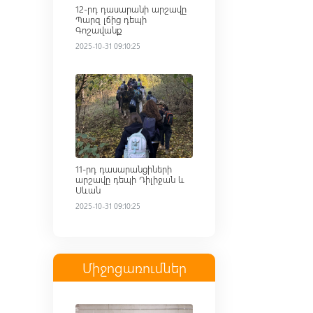
12-րդ դասարանի արշավը
Պարզ լճից դեպի
Գոշավանք
2025-10-31 09:10:25
Read more
11-րդ դասարանցիների
արշավը դեպի Դիլիջան և
Սևան
2025-10-31 09:10:25
Միջոցառումներ
Read more