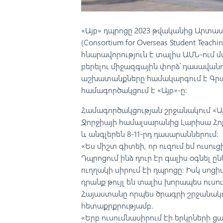
«Այբ» դպրոցը 2023 թվականից Արտա
(Consortium for Overseas Student Teac
հնարավորություն է տալիս ԱՄՆ-ում մ
բերելու միջազգային փորձ՝ դասավան
աշխատանքները համակարգում է Գրա
համագործակցում է «Այբ»-ը։
Համագործակցության շրջանակում «Այ
Ջորջիայի համալսարանից Լարիսա Հո
և անգլերեն 8-11-րդ դասարաններում։
«Ես միշտ գիտեի, որ ուզում եմ ուսուցի
Դպրոցում ինձ դուր էր գալիս օգնել 
ուղղակի սիրում էի դպրոցը։ Իսկ սոց
դրանք թույլ են տալիս խորապես ուսո
Հայաստանը որպես ծրագրի շրջանակո
հետաքրքրությամբ.
«Երբ ուսումնասիրում էի երկրների ց