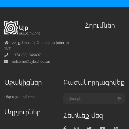
Հղումներ
Address
ՀՀ, ք․ Երևան, Թբիլիսյան խճուղի
11/11
Phone
+374 (98) 546497
Mail
welcome@aybschool.am
Աջակիցներ
Բաժանորդագրվեք
Մեր աջակիցները
Աղբյուրներ
Հետևեք մեզ