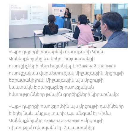
«Այբ» դպրոցի ռուսերենի ուսուցչուհի Կիմա
Վանեսքեհյանը ևս երկու հայաստանցի
ուսուցիչների հետ հայտնվել է «Закачай знания!»
ուսուցչական վարպետության միջազգային մրցույթի
եզրափակիչում։ Միջազգային այս մրցույթի
նպատակն է զարգացնել ուսուցչական
հմտությունները թվային գործիքների կիրառմամբ։
«Այբ» դպրոցի ուսուցչուհին այս մրցույթի դափնեկիր
է եղել նաև անցյալ տարի։ Այս անգամ էլ Կիմա
Վանեսքեհյանը «Закачай знания!» մրցույթի
գիտության դեսպանն էր Հայաստանից։