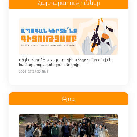
Հայտարարություններ
Read more
Մեկնարկում է 2026 թ. Գագիկ Գրիգորյանի անվան
համադպրոցական գիտաժողովը
2026-02-25 09:58:15
Բլոգ
Read more