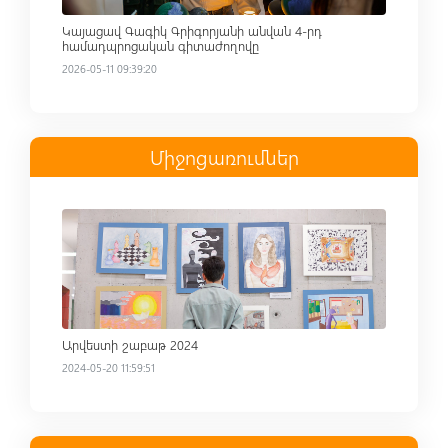
Կայացավ Գագիկ Գրիգորյանի անվան 4-րդ
համադպրոցական գիտաժողովը
2026-05-11 09:39:20
Միջոցառումներ
Read more
Արվեստի շաբաթ 2024
2024-05-20 11:59:51