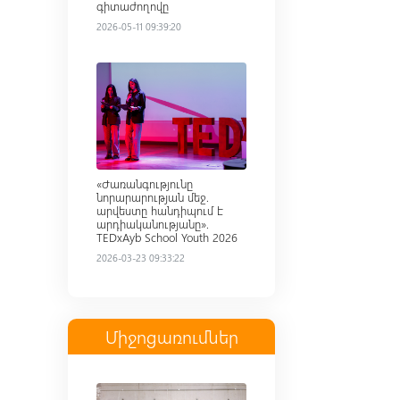
գիտաժողովը
2026-05-11 09:39:20
Read more
«Ժառանգությունը
նորարարության մեջ.
արվեստը հանդիպում է
արդիականությանը».
TEDxAyb School Youth 2026
2026-03-23 09:33:22
Միջոցառումներ
Read more