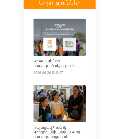
Նորություններ
Read more
Կրթական նոր
համագործակցություն
2026-06-26 13:16:27
Read more
Կայացավ Գագիկ
Գրիգորյանի անվան 4-րդ
համադպրոցական