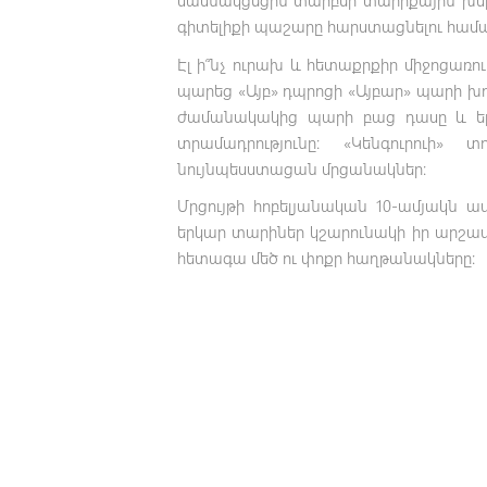
գիտելիքի պաշարը հարստացնելու համա
Էլ ի՞նչ ուրախ և հետաքրքիր միջոցա
պարեց «Այբ» դպրոցի «Այբար» պարի խո
ժամանակակից պարի բաց դասը և եր
տրամադրությունը: «Կենգուրուի»
նույնպեսստացան մրցանակներ:
Մրցույթի հոբելյանական 10-ամյակն ավ
երկար տարիներ կշարունակի իր արշավը
հետագա մեծ ու փոքր հաղթանակները: