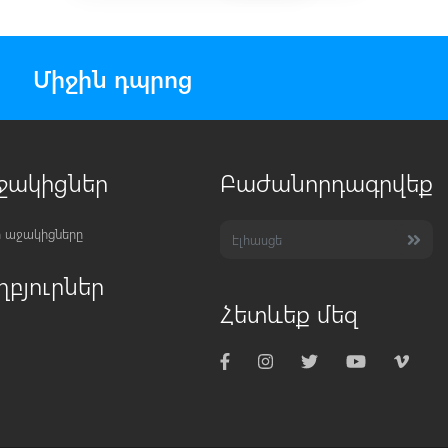
Միջին դպրոց
ջակիցներ
Բաժանորդագրվեք
 աջակիցները
ղբյուրներ
Հետևեք մեզ