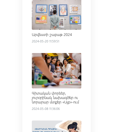
Արվեստի շաբաթ 2024
2024-05-20 11:59:51
Read more
Գիտական փորձեր,
յուրօրինակ նախագծեր ու
նորարար մտքեր «Այբ»-ում
2024-05-08 11:36:06
Read more