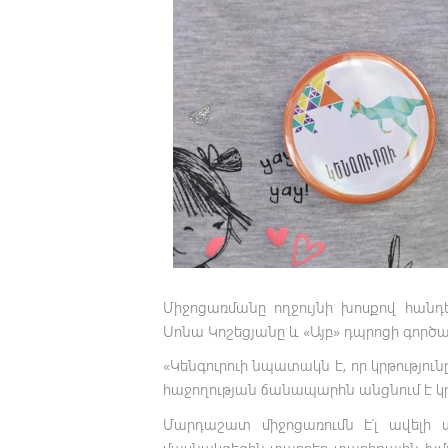
Միջոցառմանը ողջույնի խոսքով հանդ
Սոնա Կոշեցյանը և «Այբ» դպրոցի գոր
«Կենգուրուի նպատակն է, որ կրթությու
հաջողության ճանապարհն անցնում է կր
Մարդաշատ միջոցառումն է՛լ ավելի
մասնակցեցին տարբեր տարիքային խմբ