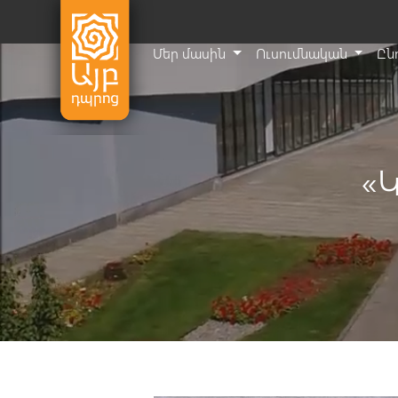
Մեր մասին
Ուսումնական
Ըն
«