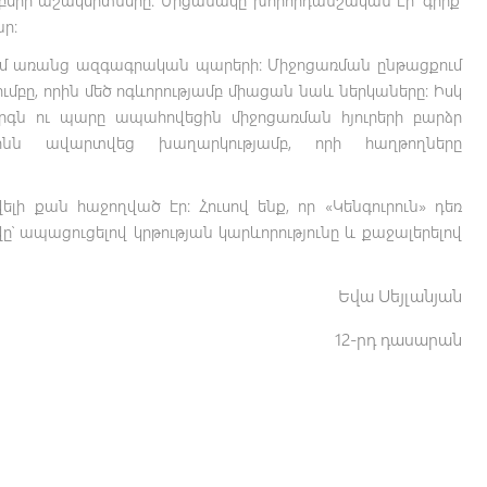
ր։
ռում առանց ազգագրական պարերի: Միջոցառման ընթացքում
ւմբը, որին մեծ ոգևորությամբ միացան նաև ներկաները: Իսկ
գն ու պարը ապահովեցին միջոցառման հյուրերի բարձր
 տոնն ավարտվեց խաղարկությամբ, որի հաղթողները
ելի քան հաջողված էր: Հուսով ենք, որ «Կենգուրուն» դեռ
՝ ապացուցելով կրթության կարևորությունը և քաջալերելով
Եվա Սեյլանյան
12-րդ դասարան