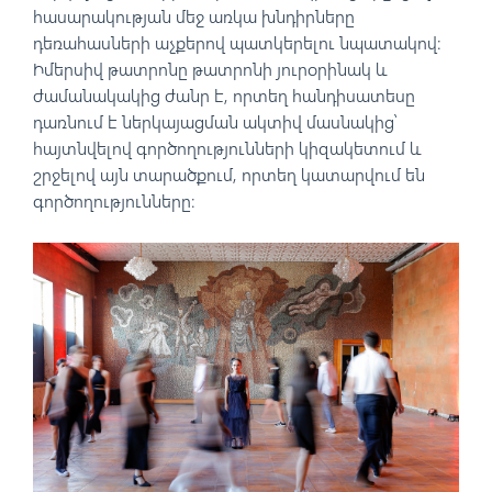
հասարակության մեջ առկա խնդիրները
դեռահասների աչքերով պատկերելու նպատակով։
Իմերսիվ թատրոնը թատրոնի յուրօրինակ և
ժամանակակից ժանր է, որտեղ հանդիսատեսը
դառնում է ներկայացման ակտիվ մասնակից՝
հայտնվելով գործողությունների կիզակետում և
շրջելով այն տարածքում, որտեղ կատարվում են
գործողությունները։