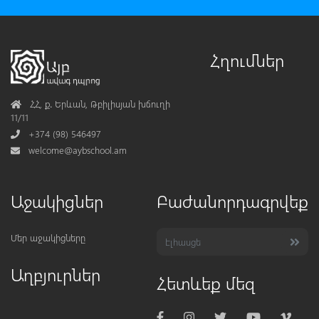
Հղումներ
Address
ՀՀ, ք․ Երևան, Թբիլիսյան խճուղի
11/11
Phone
+374 (98) 546497
Mail
welcome@aybschool.am
Աջակիցներ
Բաժանորդագրվեք
Մեր աջակիցները
Աղբյուրներ
Հետևեք մեզ