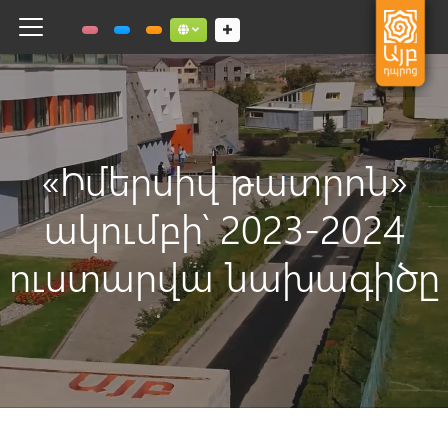
Toggle navigation
Social links dropdown button
«Իմերսիվ թատրոն»
ակումբի՝ 2023-2024
ուստարվա նախագիծը