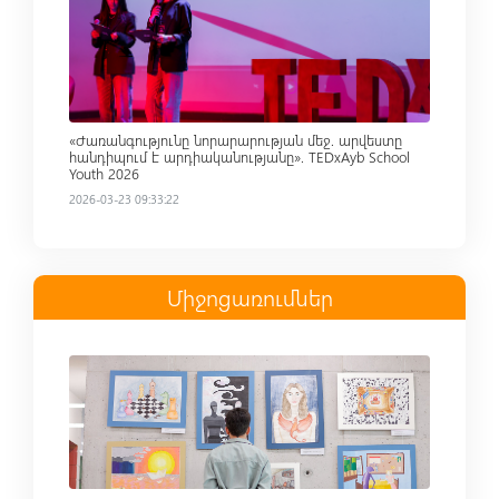
Read more
«Ժառանգությունը նորարարության մեջ. արվեստը
հանդիպում է արդիականությանը». TEDxAyb School
Youth 2026
2026-03-23 09:33:22
Միջոցառումներ
Read more