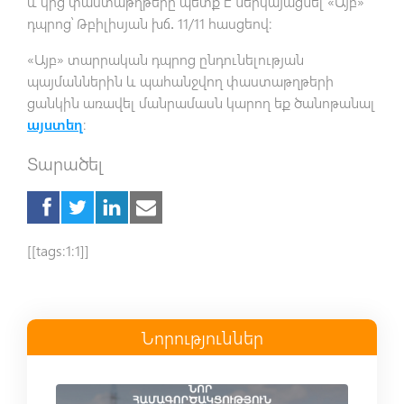
և կից փաստաթղթերը պետք է ներկայացնել «Այբ»
դպրոց՝ Թբիլիսյան խճ․ 11/11 հասցեով:
«Այբ» տարրական դպրոց ընդունելության
պայմաններին և պահանջվող փաստաթղթերի
ցանկին առավել մանրամասն կարող եք ծանոթանալ
այստեղ
։
Տարածել
[[tags:1:1]]
Նորություններ
Read more