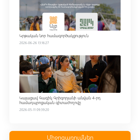
Կրթական նոր համագործակցություն
2026-06-26 13:16:27
Read more
Կայացավ Գագիկ Գրիգորյանի անվան 4-րդ
համադպրոցական գիտաժողովը
2026-05-11 09:39:20
Միջոցառումներ