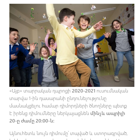
«Այբ» տարրական դպրոցի
2020-2021
ուսումնական
տարվա 1-ին դասարանի ընդունելությունը
մասնակցելու համար դիմորդների ծնողները պետք
է իրենց դիմումները ներկայացնեն
մինչև ապրիլի
20-ը ժամը 20:00-ն։
Այնուհետև նույն դիմումը՝ տպված և ստորագրված,