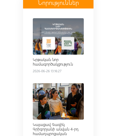
Նորություններ
Read more
Կրթական նոր
համագործակցություն
2026-06-26 13:16:27
Read more
Կայացավ Գագիկ
Գրիգորյանի անվան 4-րդ
համադպրոցական