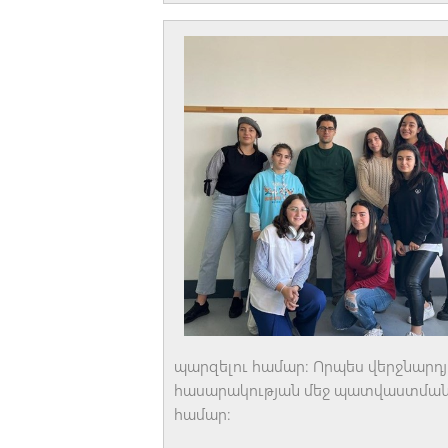
պարզելու համար։ Որպես վերջնարդյ
հասարակության մեջ պատվաստման մ
համար։