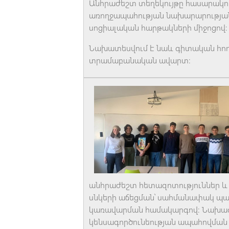
Անհրաժեշտ տեղեկույթը հասարակու
առողջապահության նախարարության
սոցիալական հարթակների միջոցով։
Նախատեսվում է նաև գիտական հո
տրամաբանական ավարտ։
անհրաժեշտ հետազոտություններ և ո
սնկերի աճեցման՝ սահմանափակ պայ
կառավարման համակարգով։ Նախագծ
կենսագործունեության ապահովման 