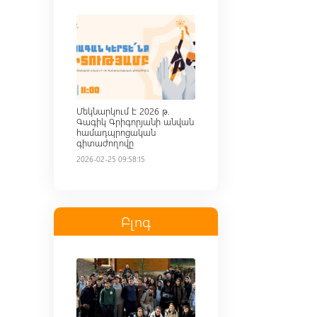
Read more
Մեկնարկում է 2026 թ.
Գագիկ Գրիգորյանի անվան
համադպրոցական
գիտաժողովը
2026-02-25 09:58:15
Բլոգ
Read more