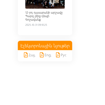
12-րդ դասարանի արշավը
Պարզ լճից դեպի
Գոշավանք
2025-10-31 09:10:25
Էլեկտրոնային նյութեր
Հայ,
Eng,
Рус