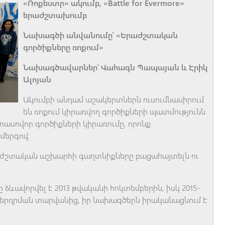
«Ռոքեստր» ակումբ, «Battle for Evermore»
երաժշտախումբ
Նախագծի անվանումը՝ «Երաժշտական
գործիքները ռոքում»
Նախագծավարներ՝ Վահագն Պապայան և Էրիկ
Ալոյան
Ակումբի անդամ աշակերտներն ուսումնասիրում
են ռոքում կիրառվող գործիքների պատմությունն
ասովոր գործիքների կիրառումը, որոնք
մերգով։
ժշտական աշխարհի գաղտնիքները բացահայտելն ու
բը ձևավորվել է 2013 թվականի հոկտեմբերին, իսկ 2015-
 ներդրման տարվանից, իր նախագծերն իրականացնում է