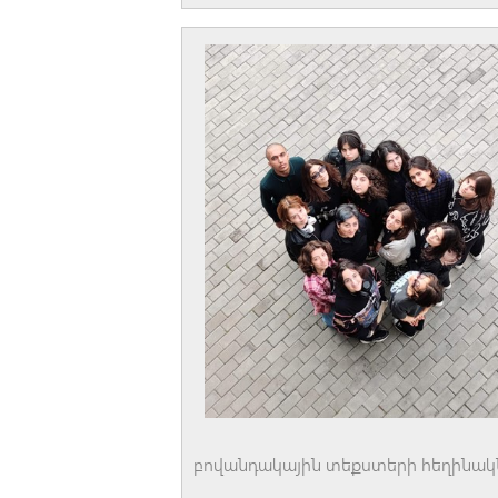
բովանդակային տեքստերի հեղինակն