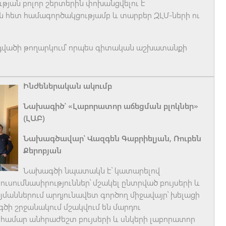
թյան բոլոր շերտերին փոխանցվելու է
 հետ համագործակցությամբ և տարբեր ԶԼՄ-ների ու
դվածի թողարկում՝ որպես գիտական աշխատանքի
Ինժեներական ակումբ
Նախագիծ՝ «Լաբորատոր աճեցման բլոկներ»
(ԼԱԲ)
Նախագծավար՝ Վազգեն Գաբրիելյան, Ռուբեն
Քերոբյան
Նախագծի նպատակն է՝ կատարելով
ւսումնասիրություններ՝ մշակել ընտրված բույսերի և
մաններում արդյունավետ գործող միջավայր՝ խելացի
ի շրջանակում մշակվում են մարդու
համար անհրաժեշտ բույսերի և սնկերի լաբորատոր