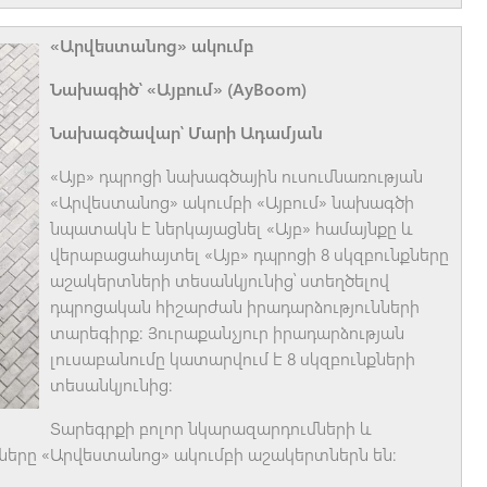
«Արվեստանոց» ակումբ
Նախագիծ՝ «Այբում» (AyBoom)
Նախագծավար՝ Մարի Ադամյան
«Այբ» դպրոցի նախագծային ուսումնառության
«Արվեստանոց» ակումբի «Այբում» նախագծի
նպատակն է ներկայացնել «Այբ» համայնքը և
վերաբացահայտել «Այբ» դպրոցի 8 սկզբունքները
աշակերտների տեսանկյունից՝ ստեղծելով
դպրոցական հիշարժան իրադարձությունների
տարեգիրք: Յուրաքանչյուր իրադարձության
լուսաբանումը կատարվում է 8 սկզբունքների
տեսանկյունից:
Տարեգրքի բոլոր նկարազարդումների և
երը «Արվեստանոց» ակումբի աշակերտներն են: