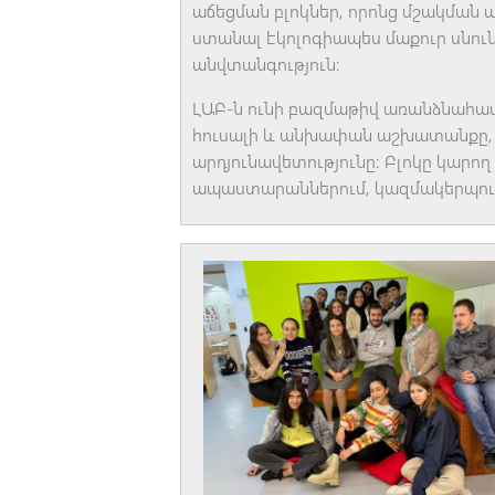
աճեցման բլոկներ, որոնց մշակման 
ստանալ էկոլոգիապես մաքուր սնու
անվտանգություն։
ԼԱԲ-ն ունի բազմաթիվ առանձնահատկ
հուսալի և անխափան աշխատանքը, ն
արդյունավետությունը։ Բլոկը կարո
ապաստարաններում, կազմակերպությո