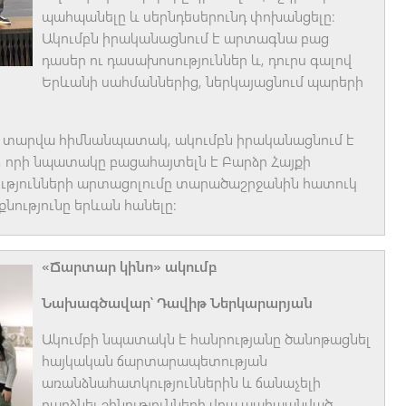
պահպանելը և սերնդեսերունդ փոխանցելը:
Ակումբն իրականացնում է արտագնա բաց
դասեր ու դասախոսություններ և, դուրս գալով
Երևանի սահմաններից, ներկայացնում պարերի
ս տարվա հիմնանպատակ, ակումբն իրականացնում է
, որի նպատակը բացահայտելն է Բարձր Հայքի
թյունների արտացոլումը տարածաշրջանին հատուկ
քնությունը երևան հանելը:
«Ճարտար կինո» ակումբ
Նախագծավար՝ Դավիթ Ներկարարյան
Ակումբի նպատակն է հանրությանը ծանոթացնել
հայկական ճարտարապետության
առանձնահատկություններին և ճանաչելի
դարձնել շինությունների վրա պահպանված