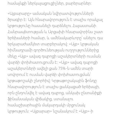
համայնքի ներկայացուցիչներ, բարերարներ:
«Այբարարը» ամսական նվիրատվությունների
ծրագիր է։ Այն հնարավորություն է տալիս որակյալ
կրթությունը հասանելի դարձնելու Հայաստանի
Հանրապետության և Արցախի հնարավորինս շատ
երեխաների համար, և ամենակարևորը՝ անելու դա
երկարաժամկետ տարբերակով։ «Այբ» կրթական
հիմնադրամի գործունեության ուղղություններից
մեկը «Այբ» ավագ դպրոցի աշակերտների ուսման
վարձի փոխհատուցումն է: «Այբ» ավագ դպրոցի
աշակերտների ավելի քան 75%-ն ամեն տարի
սովորում է ուսման վարձի փոխհատուցման՝
կրթաթոշակի շնորհիվ։ Կրթաթոշակային ֆոնդը
հնարավորություն է տալիս ցանկացած երեխայի,
որն ընդունվել է ավագ դպրոց, անկախ ընտանիքի
ֆինանսական վիճակից, ստանալու
համաշխարհային մակարդակի մրցունակ
կրթություն։ «Այբարար» նշանակում է «Այբ»-ի