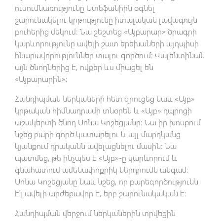
ուսումնառությունը Ստեֆանիին օգնել
շարունակելու կրթությունը իտալական լավագույն
բուհերից մեկում: Նա շեշտեց «Այբարար» ծրագրի
կարևորությունը ավելի շատ երեխաների այդպիսի
հնարավորություններ տալու գործում: Վալենտինան
այն ծնողներից է, ովքեր ևս միացել են
«Այբարարին»:
Հանդիպման ներկաների հետ զրուցեց նաև «Այբ»
կրթական հիմնադրամի տնօրեն և «Այբ» դպրոցի
աշակերտի ծնող Սոնա Կոշեցյանը: Նա իր խոսքում
նշեց բարի գործ կատարելու և այլ մարդկանց
կյանքում դրականն ավելացնելու մասին: Նա
պատմեց, թե ինչպես է «Այբ»-ը կարևորում և
գնահատում ամենափոքրիկ ներդրումն անգամ:
Սոնա Կոշեցյանը նաև նշեց, որ բարեգործությունն
է՛լ ավելի արժեքավոր է, երբ շարունակական է:
Հանդիպման վերջում ներկաներին տրվեցին