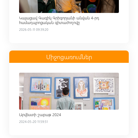
Կայացավ Գագիկ Գրիգորյանի անվան 4-րդ
համադպրոցական գիտաժողովը
2026-05-11 09:39:20
Միջոցառումներ
Read more
Արվեստի շաբաթ 2024
2024-05-20 11:59:51