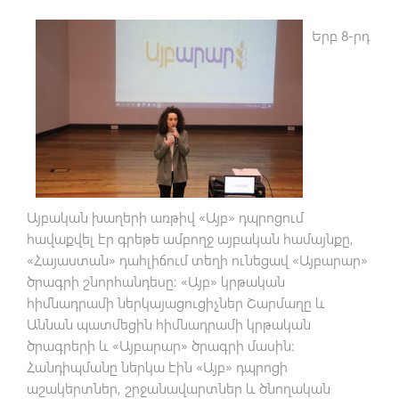
Երբ 8-րդ
Այբական խաղերի առթիվ «Այբ» դպրոցում
հավաքվել էր գրեթե ամբողջ այբական համայնքը,
«Հայաստան» դահլիճում տեղի ունեցավ «Այբարար»
ծրագրի շնորհանդեսը: «Այբ» կրթական
հիմնադրամի ներկայացուցիչներ Շարմաղը և
Աննան պատմեցին հիմնադրամի կրթական
ծրագրերի և «Այբարար» ծրագրի մասին:
Հանդիպմանը ներկա էին «Այբ» դպրոցի
աշակերտներ, շրջանավարտներ և ծնողական