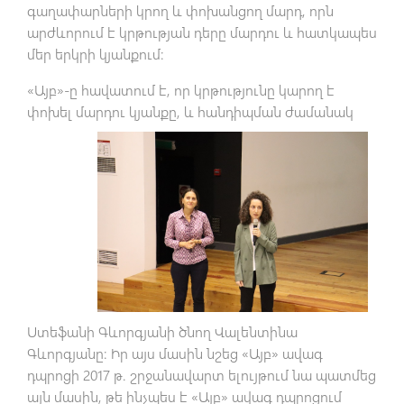
գաղափարների կրող և փոխանցող մարդ, որն
արժևորում է կրթության դերը մարդու և հատկապես
մեր երկրի կյանքում:
«Այբ»-ը հավատում է, որ կրթությունը կարող է
փոխել մարդու կյանքը, և հանդիպման ժամանակ
Ստեֆանի Գևորգյանի ծնող Վալենտինա
Գևորգյանը: Իր այս մասին նշեց «Այբ» ավագ
դպրոցի 2017 թ. շրջանավարտ ելույթում նա պատմեց
այն մասին, թե ինչպես է «Այբ» ավագ դպրոցում