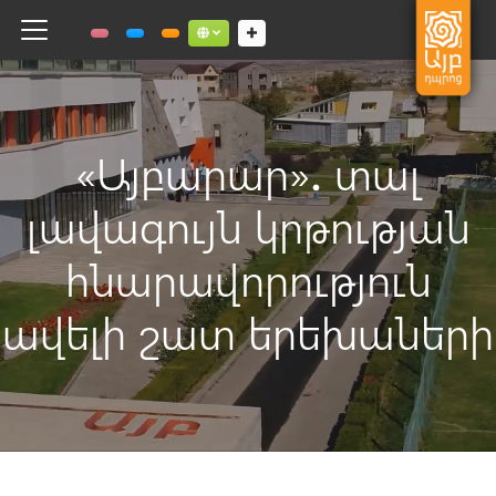
Toggle navigation
Social links dropdown button
«Այբարար»․ տալ
լավագույն կրթության
հնարավորություն
ավելի շատ երեխաների