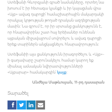
Ստեֆանի Գևորգյանի գրած նամակները, որտեղ նա
խոսում է իր հետագա կյանքի և իր կայացման վրա
«Այբ» ավագ դպրոցի՝ համաշխարհային մակարդակի
որակյալ կրթության թողած դրական ազդեցության
մասին: Նա գրում է, որ իր սրտանց ցանկությունն է,
որ հնարավորինս շատ հայ երեխաներ ունենան
այբական միջավայրում սովորելու և ավագ դպրոցի
երեք տարիներն անցկացնելու հնարավորություն:
Ստեֆանիի այս ցանկությունն իրագործելու և «Այբ»-
ի գաղափարը շարունակելու համար կարող եք
միանալ ամսական նվիրատվությունների
«Այբարար» համակարգին՝
կայք
:
Անժելա Մաթևոսյան, 11-րդ դասարան
Տարածել