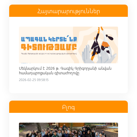
Հայտարարություններ
Read more
Մեկնարկում է 2026 թ. Գագիկ Գրիգորյանի անվան
համադպրոցական գիտաժողովը
2026-02-25 09:58:15
Բլոգ
Read more