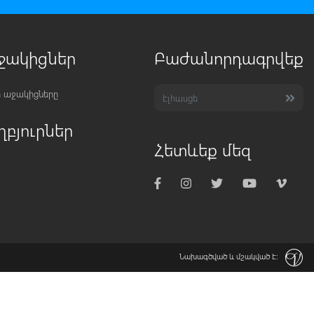
ջակիցներ
Բաժանորդագրվեք
 աջակիցները
ղբյուրներ
Հետևեք մեզ
Նախագծված և մշակված է: