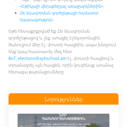
«էթիկայի վերաբերյալ առաջարկներին»
,
ՀԽ ձևավորման գործընթացի համառոտ
նկարագրություն
:
Եթե հետաքրքրված եք ՀԽ ձևավորման
գործընթացով և չեք ստացել էլեկտրոնային
ծանուցում Ձեր էլ. փոստի հասցեին, ապա խնդրում
ենք կապ հաստատել մեզ հետ
BoT_elections@aybschool.am
էլ. փոստի հասցեով և
տրամադրել այն հասցեն, որին կուզենաք ստանալ
հետագա թարմացումները
Նորություններ
Read more