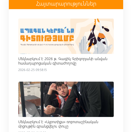
Հայտարարություններ
Read more
Մեկնարկում է 2026 թ. Գագիկ Գրիգորյանի անվան
համադպրոցական գիտաժողովը
2026-02-25 09:58:15
Read more
Մեկնարկում է «Այբոտիքս» ռոբոտաշինական
մրցույթին գրանցվելու փուլը