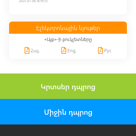
2025-07-06 16:19:33
Էլեկտրոնային նյութեր
«Այբ»-ի բուկլետները
Հայ,
Eng,
Рус
Կրտսեր դպրոց
Միջին դպրոց