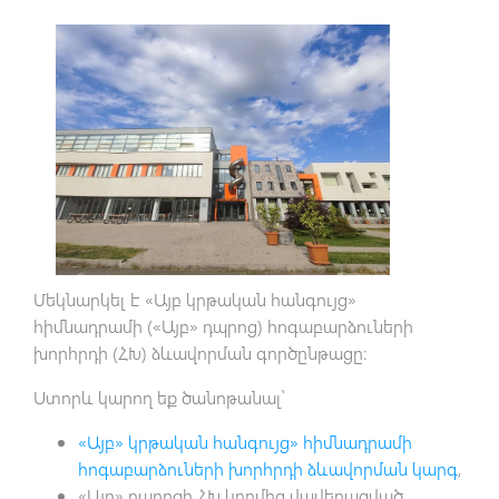
Մեկնարկել է «Այբ կրթական հանգույց»
հիմնադրամի («Այբ» դպրոց) հոգաբարձուների
խորհրդի (ՀԽ) ձևավորման գործընթացը:
Ստորև կարող եք ծանոթանալ՝
«Այբ» կրթական հանգույց» հիմնադրամի
հոգաբարձուների խորհրդի ձևավորման կարգ
,
«Այբ» դպրոցի ՀԽ կողմից վավերացված