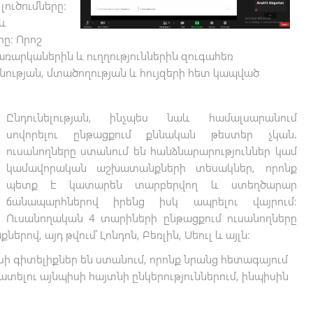
լուծումները։
և
։ Որոշ
ռարկաներին և ուղղություններին զուգահեռ
նության, մտածողության և հույզերի հետ կապված
Ընդունելության, ինչպես նաև համալսարանում
սովորելու ընթացքում քննական թեստեր չկան․
ուսանողները ստանում են հանձնարարություններ կամ
կամավորական աշխատանքների տեսակներ, որոնք
պետք է կատարեն տարբերվող և ստեղծարար
ճանապարհներով իրենց իսկ ապրելու վայրում։
Ուսանողական 4 տարիների ընթացքում ուսանողները
ով, այդ թվում՝ Լոնդոն, Բեռլին, Սեուլ և այլն։
ի գիտելիքներ են ստանում, որոնք նրանց հետագայում
տելու այնպիսի հայտնի ընկերություններում, ինպիսին