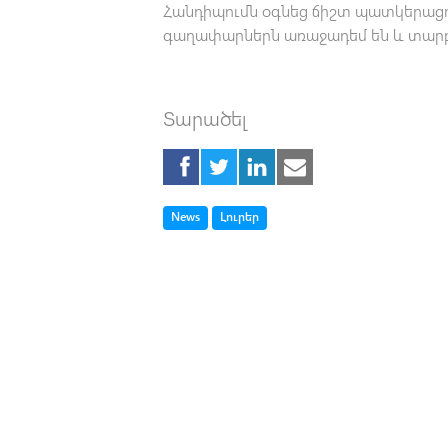
Հանդիպումն օգնեց ճիշտ պատկերացու
գաղափարներն առաջադեմ են և տարբ
Տարածել
Tag
Tag
News
Լուրեր