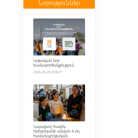
Նորություններ
Read more
Կրթական նոր
համագործակցություն
2026-06-26 13:16:27
Read more
Կայացավ Գագիկ
Գրիգորյանի անվան 4-րդ
համադպրոցական