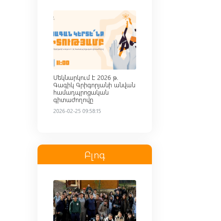
Read more
Մեկնարկում է 2026 թ.
Գագիկ Գրիգորյանի անվան
համադպրոցական
գիտաժողովը
2026-02-25 09:58:15
Բլոգ
Read more