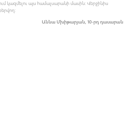
մ կազմելու այս համալսարանի մասին։ Վերջինիս
երվող։
Աննա Մխիթարյան, 10-րդ դասարան