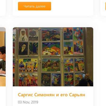
Читать далее
Саргис Симонян и его Сарьян
03 Nov, 2019