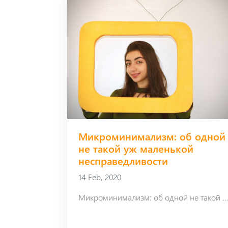
Микроминимализм: об одной
не такой уж маленькой
несправедливости
14 Feb, 2020
Микроминимализм: об одной не такой уж маленькой несправедливо