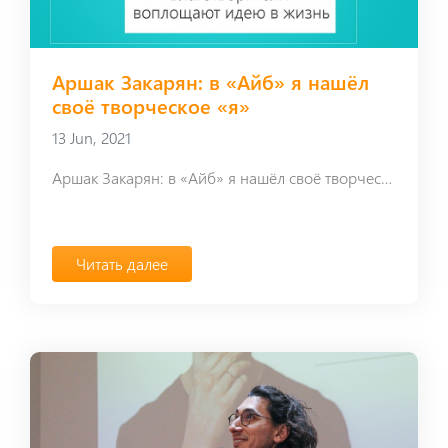
Аршак Закарян: в «Айб» я нашёл
своё творческое «я»
13 Jun, 2021
Аршак Закарян: в «Айб» я нашёл своё творческое «я»
Читать далее