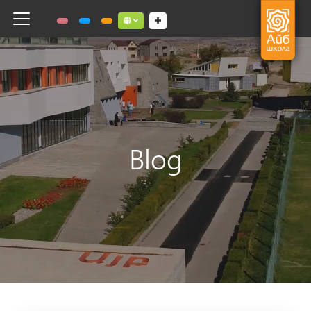
Toggle navigation
Social links dropdown button
Blog