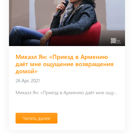
Микаэл Ян: «Приезд в Армению
даёт мне ощущение возвращения
домой»
26 Apr, 2021
Микаэл Ян: «Приезд в Армению даёт мне ощущение возвращения домой»
Читать далее