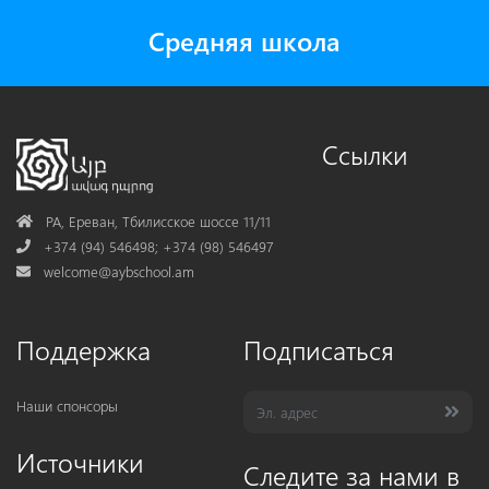
Средняя школа
Ссылки
Address
РА, Ереван, Тбилисское шоссе 11/11
Phone
+374 (94) 546498; +374 (98) 546497
Mail
welcome@aybschool.am
Поддержка
Подписаться
Наши спонсоры
Источники
Следите за нами в