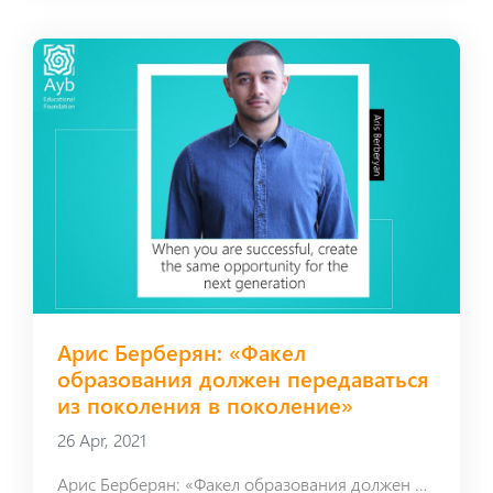
Арис Берберян: «Факел
образования должен передаваться
из поколения в поколение»
26 Apr, 2021
Арис Берберян: «Факел образования должен передаваться из поколения в поколение»