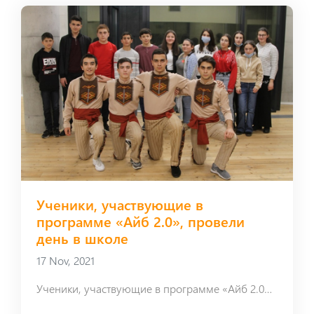
Ученики, участвующие в
программе «Айб 2.0», провели
день в школе
17 Nov, 2021
Ученики, участвующие в программе «Айб 2.0», провели день в школе