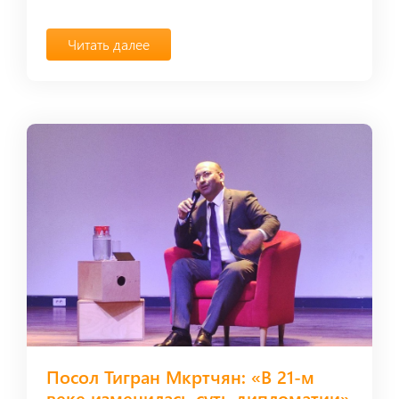
Читать далее
Посол Тигран Мкртчян: «В 21-м
веке изменилась суть дипломатии»