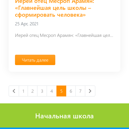
Иерей отец Месроп Арамян:
«Главнейшая цель школы –
сформировать человека»
25 Apr, 2021
Иерей отец Месроп Арамян: «Главнейшая цель школы – сформировать человека»
Читать далее
1
2
3
4
5
6
7
Начальная школа