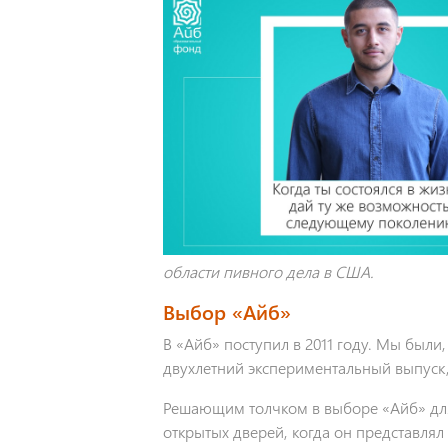
области пивного дела в США.
Выбор «Айб»
В «Айб» поступил в 2011 году. Мы были
двухлетний экспериментальный выпуск
Решающим толчком в выборе «Айб» для
открытых дверей, когда он представлял