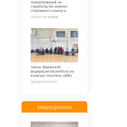
пожертвований на
строительство военно-
спортивного кампуса
2024-07-30 18:08:46
Read more
Члены Армянской
федерация баскетбола на
колясках посетили «Айб»
2024-04-13 12:15:47
Мероприятия
Read more