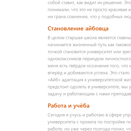
собой ставит, как видит их решение. 
понимали, что это не просто красивая 
ни грана сомнения, что у подобных люд
Становление айбовца
В целом старшая школа является главн
начинается жизненный путь как таковой
точкой становится университет или зре
одноклассников периодом личностного 
меня есть твёрдое осознание того, что
вперёд и добиваются успеха. Это стало
«Айб» адаптация к университетской жиз
предстоит одолеть в университете, мы 
задачу и работающим с нами преподав
Работа и учёба
Сегодня я учусь и работаю в сфере упр
университета с проекта по постройке п
работе, но уже через полгода понял, 