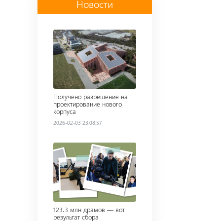
Новости
Read more
Получено разрешение на
проектирование нового
корпуса
2026-02-03 23:08:57
Read more
123․3 млн драмов — вот
результат сбора