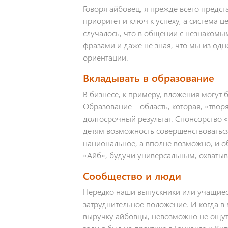
Говоря айбовец, я прежде всего предс
приоритет и ключ к успеху, а система 
случалось, что в общении с незнаком
фразами и даже не зная, что мы из о
ориентации.
Вкладывать в образование
В бизнесе, к примеру, вложения могут
Образование – область, которая, «твор
долгосрочный результат. Спонсорство 
детям возможность совершенствоватьс
национальное, а вполне возможно, и о
«Айб», будучи универсальным, охватыв
Сообщество и люди
Нередко наши выпускники или учащиеся
затруднительное положение. И когда в
выручку айбовцы, невозможно не ощутит