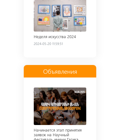
Неделя искусства 2024
2024-05-20 11:59:51
Объявления
Read more
Начинается этап принятия
заявок на Научный
фестиваль имени Гагика