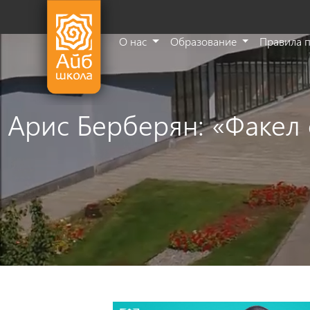
О нас
Образование
Правила 
Арис Берберян: «Факел