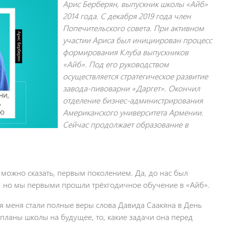
Арис Берберян, выпускник школы «Айб»
2014 года. С декабря 2019 года член
Попечительского совета. При активном
участии Ариса был инициирован процесс
формирования Клуба выпускников
«Айб». Под его руководством
осуществляется стратегическое развитие
завода-пивоварни «Даргет». Окончил
отделение бизнес-администрирования
Американского университета Армении.
Сейчас продолжает образование в
, можно сказать, первым поколением. Да, до нас был
, но мы первыми прошли трёхгодичное обучение в «Айб».
 меня стали полные веры слова Давида Саакяна в День
 планы школы на будущее, то, какие задачи она перед