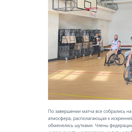
По завершении матча все собрались на
атмосфера, располагающая к искренней
обменялись шутками. Члены федерации 