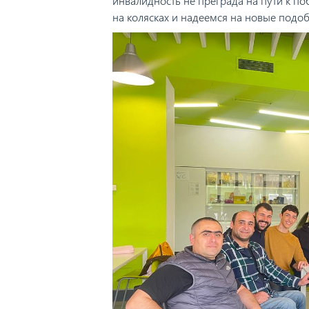
инвалидность не преграда на пути к 
на колясках и надеемся на новые подо