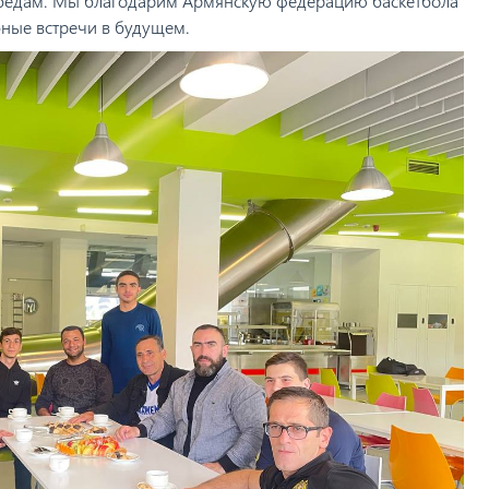
победам. Мы благодарим Армянскую федерацию баскетбола
бные встречи в будущем.