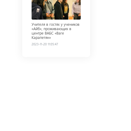
Учителя в гостях у учеников
«Айб», проживающих в
центре ВАБС «Ваге
Карапетян»
2023-11-20 11:05:47