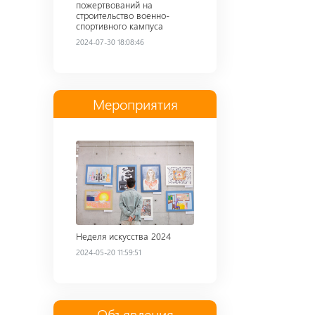
пожертвований на
строительство военно-
спортивного кампуса
2024-07-30 18:08:46
Мероприятия
Read more
Неделя искусства 2024
2024-05-20 11:59:51
Объявления