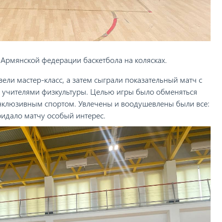
Армянской федерации баскетбола на колясках.
ли мастер-класс, а затем сыграли показательный матч с
 учителями физкультуры. Целью игры было обменяться
инклюзивным спортом. Увлечены и воодушевлены были все:
ридало матчу особый интерес.