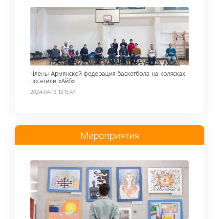
Read more
Члены Армянской федерация баскетбола на колясках
посетили «Айб»
2024-04-13 12:15:47
Мероприятия
Read more