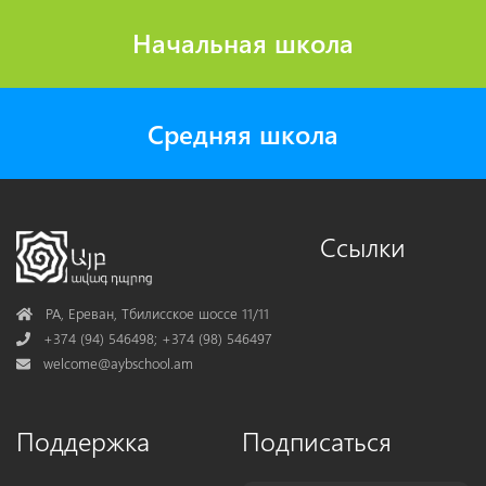
Начальная школа
Средняя школа
Ссылки
Address
РА, Ереван, Тбилисское шоссе 11/11
Phone
+374 (94) 546498; +374 (98) 546497
Mail
welcome@aybschool.am
Поддержка
Подписаться