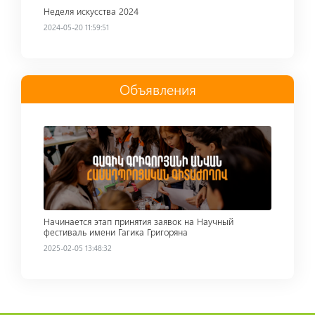
Неделя искусства 2024
2024-05-20 11:59:51
Объявления
Read more
Начинается этап принятия заявок на Научный
фестиваль имени Гагика Григоряна
2025-02-05 13:48:32