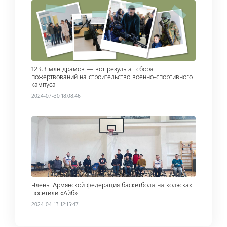
Read more
123․3 млн драмов — вот результат сбора
пожертвований на строительство военно-спортивного
кампуса
2024-07-30 18:08:46
Read more
Члены Армянской федерация баскетбола на колясках
посетили «Айб»
2024-04-13 12:15:47