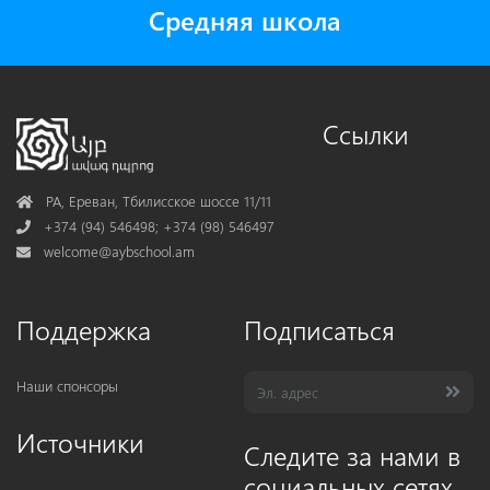
Средняя школа
Ссылки
Address
РА, Ереван, Тбилисское шоссе 11/11
Phone
+374 (94) 546498; +374 (98) 546497
Mail
welcome@aybschool.am
Поддержка
Подписаться
Наши спонсоры
Источники
Следите за нами в
социальных сетях