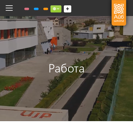
Toggle navigation
Social links dropdown button
Работа