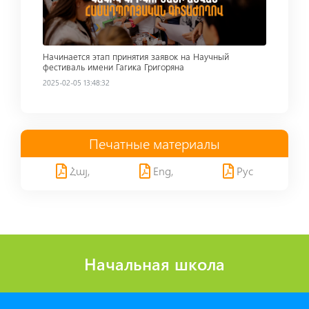
Начинается этап принятия заявок на Научный
фестиваль имени Гагика Григоряна
2025-02-05 13:48:32
Печатные материалы
Հայ,
Eng,
Рус
Начальная школа