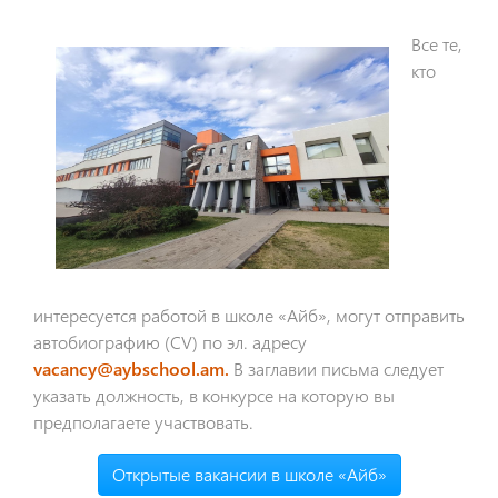
Все те,
кто
интересуется работой в школе «Айб», могут отправить
автобиографию (CV) по эл. адресу
vacancy@aybschool.am
.
В заглавии письма следует
указать должность, в конкурсе на которую вы
предполагаете участвовать.
Открытые вакансии в школе «Айб»