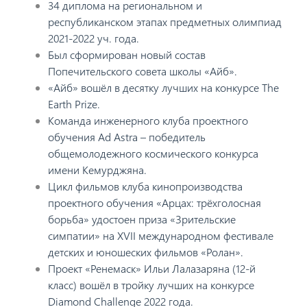
34 диплома на региональном и
республиканском этапах предметных олимпиад
2021-2022 уч. года.
Был сформирован новый состав
Попечительского совета школы «Айб».
«Айб» вошёл в десятку лучших на конкурсе The
Earth Prize.
Команда инженерного клуба проектного
обучения Ad Astra – победитель
общемолодежного космического конкурса
имени Кемурджяна.
Цикл фильмов клуба кинопроизводства
проектного обучения «Арцах: трёхголосная
борьба» удостоен приза «Зрительские
симпатии» на XVII международном фестивале
детских и юношеских фильмов «Ролан».
Проект «Ренемаск» Ильи Лалазаряна (12-й
класс) вошёл в тройку лучших на конкурсе
Diamond Challenge 2022 года.