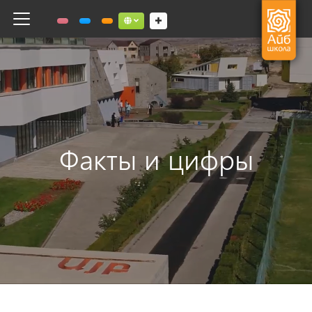
Toggle navigation
Social links dropdown button
Факты и цифры