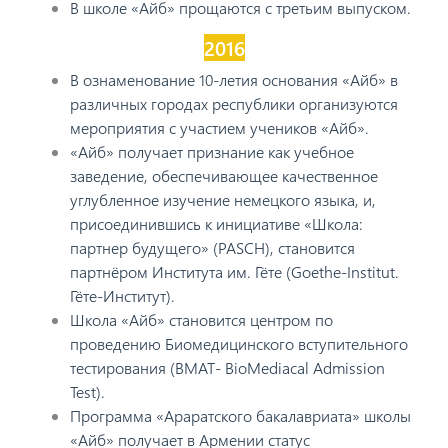
В школе «Айб» прощаются с третьим выпуском.
2016
В ознаменование 10-летия основания «Айб» в
различных городах республики организуются
мероприятия с участием учеников «Айб».
«Айб» получает признание как учебное
заведение, обеспечивающее качественное
углубленное изучение немецкого языка, и,
присоединившись к инициативе «Школа:
партнер будущего» (PASCH), становится
партнёром Института им. Гёте (Goethe-Institut.
Гёте-Институт).
Школа «Айб» становится центром по
проведению Биомедицинского вступительного
тестирования (BMAT- BioMediacal Admission
Test).
Программа «Араратского бакалавриата» школы
«Айб» получает в Армении статус