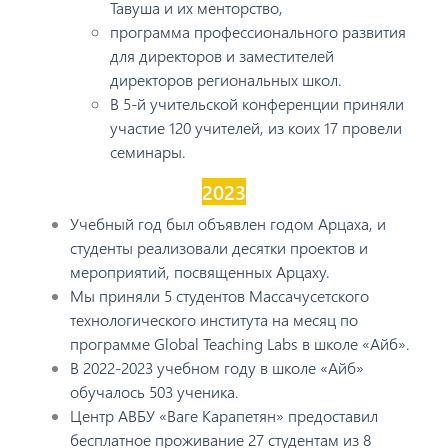
Тавуша и их менторство,
программа профессионального развития
для директоров и заместителей
директоров региональных школ.
В 5-й учительской конференции приняли
участие 120 учителей, из коих 17 провели
семинары.
2023
Учебный год был объявлен годом Арцаха, и
студенты реализовали десятки проектов и
мероприятий, посвященных Арцаху.
Мы приняли 5 студентов Массачусетского
технологического института на месяц по
программе Global Teaching Labs в школе «Айб».
В 2022-2023 учебном году в школе «Айб»
обучалось 503 ученика.
Центр АВБУ «Ваге Карапетян» предоставил
бесплатное проживание 27 студентам из 8