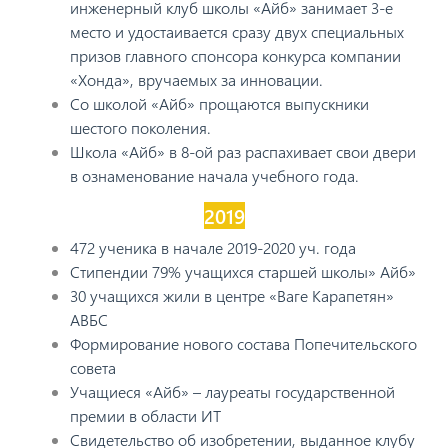
инженерный клуб школы «Айб» занимает 3-е
место и удостаивается сразу двух специальных
призов главного спонсора конкурса компании
«Хонда», вручаемых за инновации.
Со школой «Айб» прощаются выпускники
шестого поколения.
Школа «Айб» в 8-ой раз распахивает свои двери
в ознаменование начала учебного года.
2019
472 ученика в начале 2019-2020 уч. года
Стипендии 79% учащихся старшей школы» Айб»
30 учащихся жили в центре «Ваге Карапетян»
АВБС
Формирование нового состава Попечительского
совета
Учащиеся «Айб» – лауреаты государственной
премии в области ИТ
Свидетельство об изобретении, выданное клубу