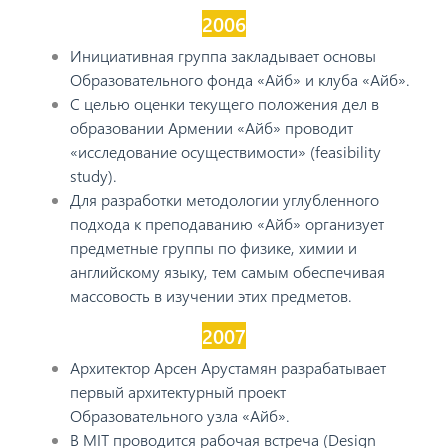
2006
Инициативная группа закладывает основы
Образовательного фонда «Айб» и клуба «Айб».
С целью оценки текущего положения дел в
образовании Армении «Айб» проводит
«исследование осуществимости» (feasibility
study).
Для разработки методологии углубленного
подхода к преподаванию «Айб» организует
предметные группы по физике, химии и
английскому языку, тем самым обеспечивая
массовость в изучении этих предметов.
2007
Архитектор Арсен Арустамян разрабатывает
первый архитектурный проект
Образовательного узла «Айб».
В MIT проводится рабочая встреча (Design