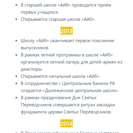
В старшей школе «Айб» проводится приём
первых учащихся.
Открывается старшая школа «Айб».
2013
Школу «Айб» оканчивает первое поколение
выпускников.
В рамках летней программы в школе «Айб»
организуется летний лагерь для детей-армян из
диаспоры.
Открывается начальная школа «Айб».
В сотрудничестве с Центральным банком РА
создается «Дилижанская центральная школа».
В рамках празднования Дня Святых
Переводчиков совершается ритуал закладки
фундамента церкви Святых Переводчиков.
2014
В Доме камерной музыки в Ереване состоялся