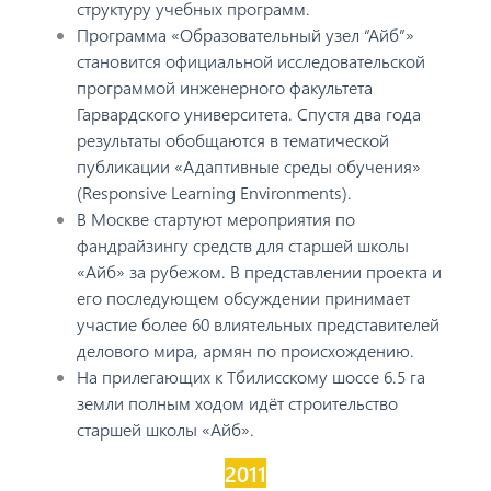
структуру учебных программ.
Программа «Образовательный узел “Айб”»
становится официальной исследовательской
программой инженерного факультета
Гарвардского университета. Спустя два года
результаты обобщаются в тематической
публикации «Адаптивные среды обучения»
(Responsive Learning Environments).
В Москве стартуют мероприятия по
фандрайзингу средств для старшей школы
«Айб» за рубежом. В представлении проекта и
его последующем обсуждении принимает
участие более 60 влиятельных представителей
делового мира, армян по происхождению.
На прилегающих к Тбилисскому шоссе 6.5 га
земли полным ходом идёт строительство
старшей школы «Айб».
2011