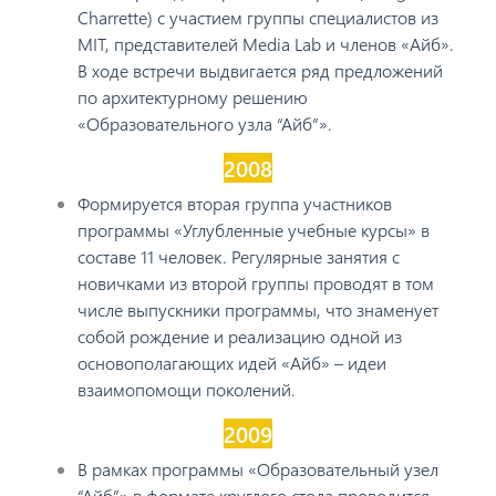
Charrette) с участием группы специалистов из
MIT, представителей Media Lab и членов «Айб».
В ходе встречи выдвигается ряд предложений
по архитектурному решению
«Образовательного узла “Айб”».
2008
Формируется вторая группа участников
программы «Углубленные учебные курсы» в
составе 11 человек. Регулярные занятия с
новичками из второй группы проводят в том
числе выпускники программы, что знаменует
собой рождение и реализацию одной из
основополагающих идей «Айб» – идеи
взаимопомощи поколений.
2009
В рамках программы «Образовательный узел
“Айб”» в формате круглого стола проводится