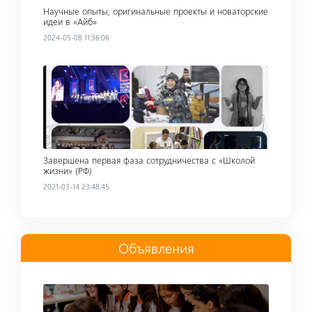
Научные опыты, оригинальные проекты и новаторские
идеи в «Айб»
2024-05-08 11:36:06
Read more
Завершена первая фаза сотрудничества с «Школой
жизни» (РФ)
2021-03-14 23:48:45
Oбъявления
Read more