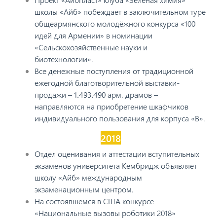
школы «Айб» побеждает в заключительном туре
общеармянского молодёжного конкурса «100
идей для Армении» в номинации
«Сельскохозяйственные науки и
биотехнологии».
Все денежные поступления от традиционной
ежегодной благотворительной выставки-
продажи – 1․493․490 арм. драмов –
направляются на приобретение шкафчиков
индивидуального пользования для корпуса «В».
2018
Отдел оценивания и аттестации вступительных
экзаменов университета Кембридж объявляет
школу «Айб» международным
экзаменационным центром.
На состоявшемся в США конкурсе
«Национальные вызовы роботики 2018»