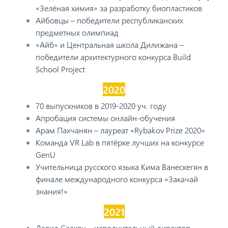
«Зелёная химия» за разработку биопластиков
Айбовцы – победители республиканских
предметных олимпиад
«Айб» и Центральная школа Дилижана –
победители архитектурного конкурса Build
School Project
2020
70 выпускников в 2019-2020 уч. году
Апробация системы онлайн-обучения
Арам Пахчанян – лауреат «Rybakov Prize 2020»
Команда VR Lab в пятёрке лучших на конкурсе
GenU
Учительница русского языка Кима Ванескегян в
финале международного конкурса «Закачай
знания!»
2021
Давид Саакян – исполнительный директор