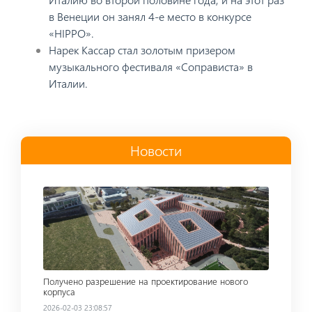
в Венеции он занял 4-е место в конкурсе
«HIPPO».
Нарек Кассар стал золотым призером
музыкального фестиваля «Соправиста» в
Италии.
Новости
Read more
Получено разрешение на проектирование нового
корпуса
2026-02-03 23:08:57