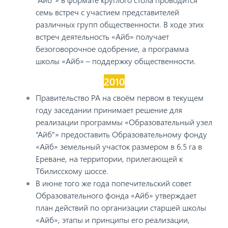
семь встреч с участием представителей
различных групп общественности. В ходе этих
встреч деятельность «Айб» получает
безоговорочное одобрение, а программа
школы «Айб» – поддержку общественности.
2010
Правительство РА на своём первом в текущем
году заседании принимает решение для
реализации программы «Образовательный узел
“Айб”» предоставить Образовательному фонду
«Айб» земельный участок размером в 6.5 га в
Ереване, на территории, прилегающей к
Тбилисскому шоссе.
В июне того же года попечительский совет
Образовательного фонда «Айб» утверждает
план действий по организации старшей школы
«Айб», этапы и принципы его реализации,