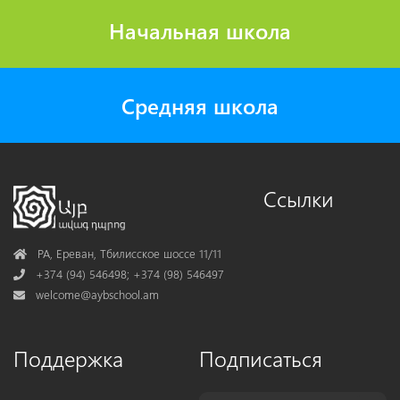
Начальная школа
Средняя школа
Ссылки
Address
РА, Ереван, Тбилисское шоссе 11/11
Phone
+374 (94) 546498; +374 (98) 546497
Mail
welcome@aybschool.am
Поддержка
Подписаться