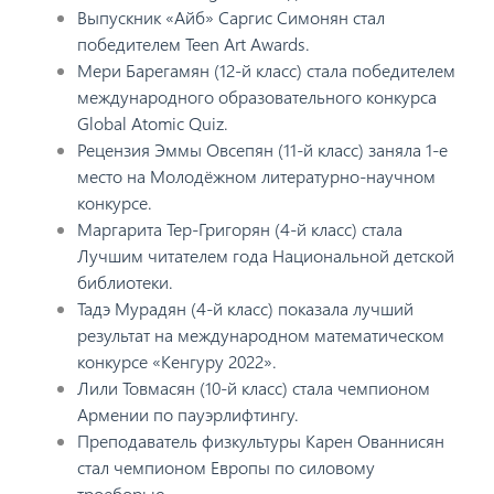
Выпускник «Айб» Саргис Симонян стал
победителем Teen Art Awards.
Мери Барегамян (12-й класс) стала победителем
международного образовательного конкурса
Global Atomic Quiz.
Рецензия Эммы Овсепян (11-й класс) заняла 1-е
место на Молодёжном литературно-научном
конкурсе.
Маргарита Тер-Григорян (4-й класс) стала
Лучшим читателем года Национальной детской
библиотеки.
Тадэ Мурадян (4-й класс) показала лучший
результат на международном математическом
конкурсе «Кенгуру 2022».
Лили Товмасян (10-й класс) стала чемпионом
Армении по пауэрлифтингу.
Преподаватель физкультуры Карен Ованнисян
стал чемпионом Европы по силовому
троеборью.