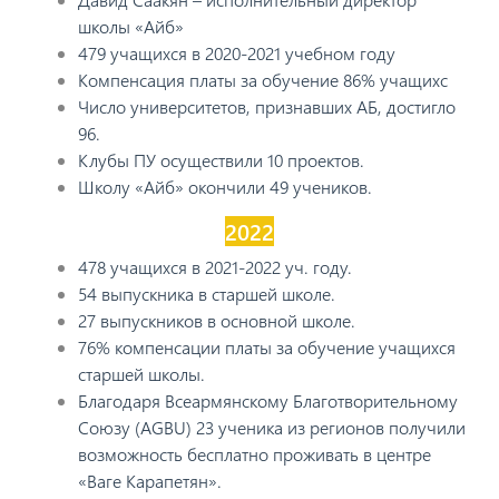
школы «Айб»
479 учащихся в 2020-2021 учебном году
Компенсация платы за обучение 86% учащихс
Число университетов, признавших АБ, достигло
96.
Клубы ПУ осуществили 10 проектов.
Школу «Айб» окончили 49 учеников.
2022
478 учащихся в 2021-2022 уч. году.
54 выпускника в старшей школе.
27 выпускников в основной школе.
76% компенсации платы за обучение учащихся
старшей школы.
Благодаря Всеармянскому Благотворительному
Союзу (AGBU) 23 ученика из регионов получили
возможность бесплатно проживать в центре
«Ваге Карапетян».