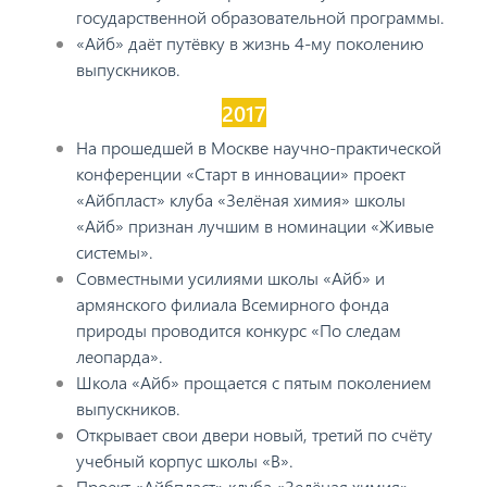
государственной образовательной программы.
«Айб» даёт путёвку в жизнь 4-му поколению
выпускников.
2017
На прошедшей в Москве научно-практической
конференции «Старт в инновации» проект
«Айбпласт» клуба «Зелёная химия» школы
«Айб» признан лучшим в номинации «Живые
системы».
Совместными усилиями школы «Айб» и
армянского филиала Всемирного фонда
природы проводится конкурс «По следам
леопарда».
Школа «Айб» прощается с пятым поколением
выпускников.
Открывает свои двери новый, третий по счёту
учебный корпус школы «В».
Проект «Айбпласт» клуба «Зелёная химия»