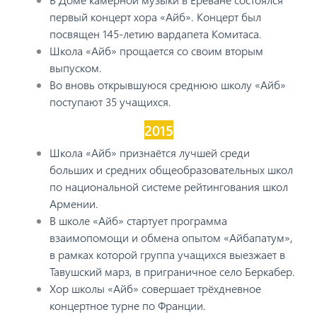
первый концерт хора «Айб». Концерт был
посвящен 145-летию вардапета Комитаса.
Школа «Айб» прощается со своим вторым
выпуском.
Во вновь открывшуюся среднюю школу «Айб»
поступают 35 учащихся.
2015
Школа «Айб» признаётся лучшей среди
больших и средних общеобразовательных школ
по национальной системе рейтингования школ
Армении.
В школе «Айб» стартует программа
взаимопомощи и обмена опытом «Айбапатум»,
в рамках которой группа учащихся выезжает в
Тавушский марз, в приграничное село Беркабер.
Хор школы «Айб» совершает трёхдневное
концертное турне по Франции.