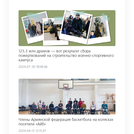
Read more
123․3 млн драмов — вот результат сбора
пожертвований на строительство военно-спортивного
кампуса
2024-07-30 18:08:46
Read more
Члены Армянской федерация баскетбола на колясках
посетили «Айб»
2024-04-13 12:15:47