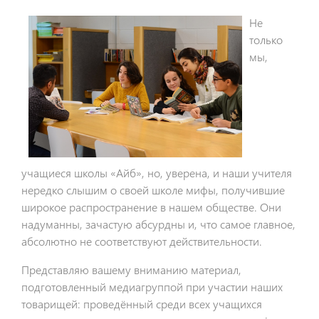
Не
только
мы,
учащиеся школы «Айб», но, уверена, и наши учителя
нередко слышим о своей школе мифы, получившие
широкое распространение в нашем обществе. Они
надуманны, зачастую абсурдны и, что самое главное,
абсолютно не соответствуют действительности.
Представляю вашему вниманию материал,
подготовленный медиагруппой при участии наших
товарищей: проведённый среди всех учащихся