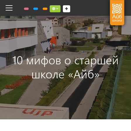
Toggle navigation
Social links dropdown button
10 мифов о старшей
школе «Айб»