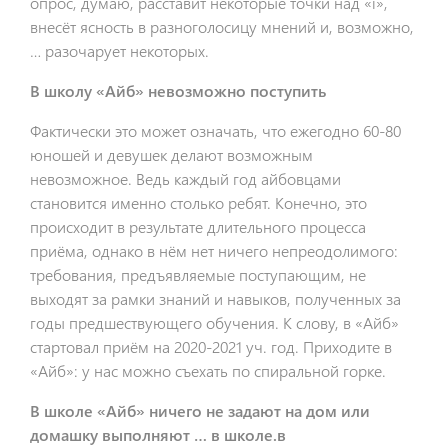
опрос, думаю, расставит некоторые точки над «i»,
внесёт ясность в разноголосицу мнений и, возможно,
… разочарует некоторых.
В школу «Айб» невозможно поступить
Фактически это может означать, что ежегодно 60-80
юношей и девушек делают возможным
невозможное. Ведь каждый год айбовцами
становится именно столько ребят. Конечно, это
происходит в результате длительного процесса
приёма, однако в нём нет ничего непреодолимого:
требования, предъявляемые поступающим, не
выходят за рамки знаний и навыков, полученных за
годы предшествующего обучения. К слову, в «Айб»
стартовал приём на 2020-2021 уч. год. Приходите в
«Айб»: у нас можно съехать по спиральной горке.
В школе «Айб» ничего не задают на дом или
домашку выполняют … в школе.в