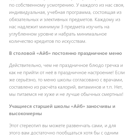
по собственному усмотрению. У каждого из нас своя,
индивидуальная, учебная программа, состоящая из
обязательных и элективных предметов. Каждому из
нас надлежит минимум 3 предмета изучить на
углубленном уровне и набрать минимальное
количество кредитов по искусствам.
В столовой «Айб» постоянно праздничное меню
Действительно, чем не праздничное блюдо гречка и
как не прийти от неё в праздничное настроение! Если
же серьёзно, то меню школы согласовано с врачами,
составлено из расчёта калорий, витаминов и т.п. Нет,
мы питаемся не хуже и не лучше обычных смертных!
Учащиеся старшей школы «Айб» заносчивы и
высокомерны
Этот стереотип вы можете развенчать сами, и для
этого вам достаточно пообщаться хотя бы с одним