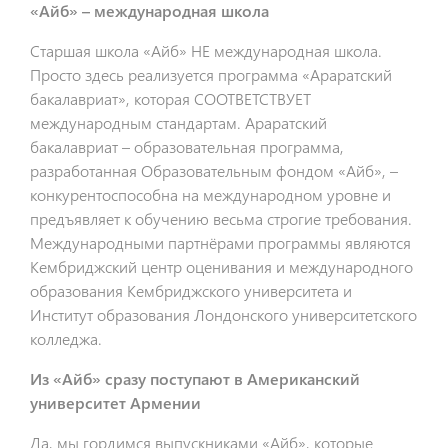
«Айб» – международная школа
Старшая школа «Айб» НЕ международная школа.
Просто здесь реализуется программа «Араратский
бакалавриат», которая СООТВЕТСТВУЕТ
международным стандартам. Араратский
бакалавриат – образовательная программа,
разработанная Образовательным фондом «Айб», –
конкурентоспособна на международном уровне и
предъявляет к обучению весьма строгие требования.
Международными партнёрами программы являются
Кембриджский центр оценивания и международного
образования Кембриджского университета и
Институт образования Лондонского университетского
колледжа.
Из «Айб» сразу поступают в Американский
университет Армении
Да, мы гордимся выпускниками «Айб», которые