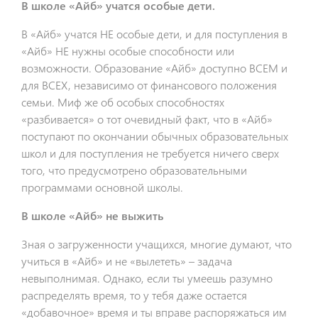
В школе «Айб» учатся особые дети.
В «Айб» учатся НЕ особые дети, и для поступления в
«Айб» НЕ нужны особые способности или
возможности. Образование «Айб» доступно ВСЕМ и
для ВСЕХ, независимо от финансового положения
семьи. Миф же об особых способностях
«разбивается» о тот очевидный факт, что в «Айб»
поступают по окончании обычных образовательных
школ и для поступления не требуется ничего сверх
того, что предусмотрено образовательными
программами основной школы.
В школе «Айб» не выжить
Зная о загруженности учащихся, многие думают, что
учиться в «Айб» и не «вылететь» – задача
невыполнимая. Однако, если ты умеешь разумно
распределять время, то у тебя даже остается
«добавочное» время и ты вправе распоряжаться им