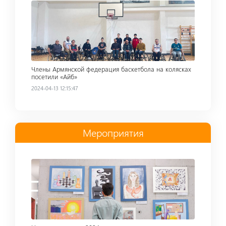
Read more
Члены Армянской федерация баскетбола на колясках
посетили «Айб»
2024-04-13 12:15:47
Мероприятия
Read more