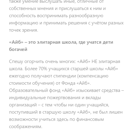
также умение выслушать иные, отличные от
собственных мнения и прислушаться к ним и
способность воспринимать разнообразную
информацию и принимать решения с учётом разных
точек зрения.
«Айб» – это элитарная школа, где учатся дети
богачей
Спешу огорчить очень многих: «Айб» НЕ элитарная
школа. Более 70% учащихся старшей школы «Айб»
ежегодно получают стипендии (компенсацию
стоимости обучения) от Фонда «Айб».
Образовательный фонд «Айб» изыскивает средства –
индивидуальные пожертвования и вклады
организаций – с тем чтобы ни один учащийся,
поступивший в старшую школу «Айб», не был лишен
возможности учиться здесь по финансовым
соображениям.