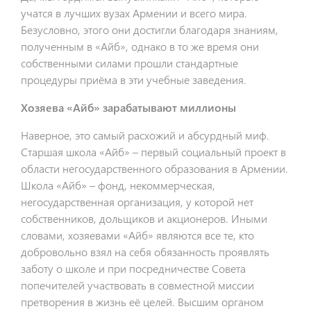
учатся в лучших вузах Армении и всего мира.
Безусловно, этого они достигли благодаря знаниям,
полученным в «Айб», однако в то же время они
собственными силами прошли стандартные
процедуры приёма в эти учебные заведения.
Хозяева «Айб» зарабатывают миллионы
Наверное, это самый расхожий и абсурдный миф.
Старшая школа «Айб» – первый социальный проект в
области негосударственного образования в Армении.
Школа «Айб» – фонд, некоммерческая,
негосударственная организация, у которой нет
собственников, дольщиков и акционеров. Иными
словами, хозяевами «Айб» являются все те, кто
добровольно взял на себя обязанность проявлять
заботу о школе и при посредничестве Совета
попечителей участвовать в совместной миссии
претворения в жизнь её целей. Высшим органом