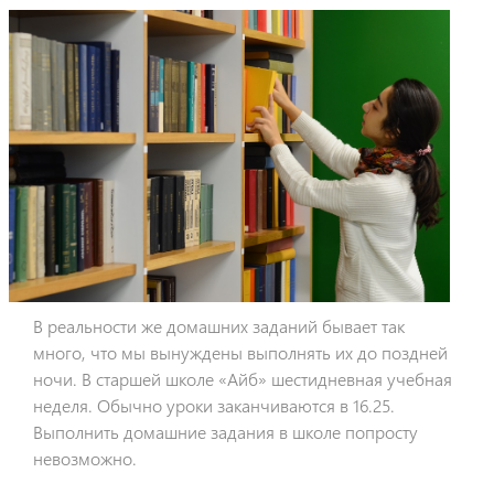
В реальности же домашних заданий бывает так
много, что мы вынуждены выполнять их до поздней
ночи. В старшей школе «Айб» шестидневная учебная
неделя. Обычно уроки заканчиваются в 16.25.
Выполнить домашние задания в школе попросту
невозможно.