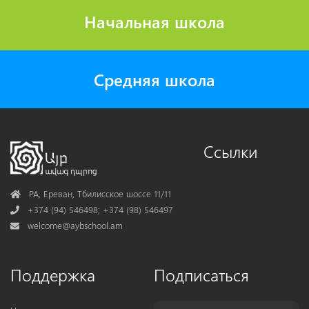
Начальная школа
Средняя школа
Ссылки
Address
РА, Ереван, Тбилисское шоссе 11/11
Phone
+374 (94) 546498; +374 (98) 546497
Mail
welcome@aybschool.am
Поддержка
Подписаться