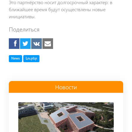
Это партнёрство носит долгосрочный характер: в
ближайшее время будут осуществлены новые
инициативы.
Поделиться
Tag
Tag
News
Լուրեր
Новости
Read more