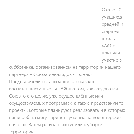
Около 20
учащихся
средней и
старшей
школы
«Айб»
приняли
участие в
субботнике, организованном на территории нашего
партнёра – Союза инвалидов «Пюник».
Представители организации рассказали
воспитанникам школы «Айб» о том, как создавался
Союз, о его целях, уже осуществлённых или
осуществляемых программах, а также представили те
проекты, которые планируют реализовать и в которых
наши ребята могут принять участие на волонтёрских
началах. Затем ребята приступили к уборке
территории.