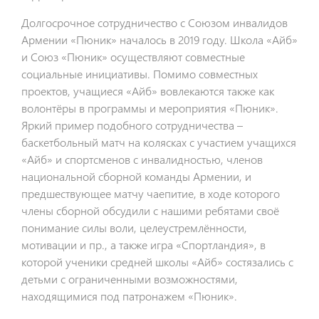
Долгосрочное сотрудничество с Союзом инвалидов
Армении «Пюник» началось в 2019 году. Школа «Айб»
и Союз «Пюник» осуществляют совместные
социальные инициативы. Помимо совместных
проектов, учащиеся «Айб» вовлекаются также как
волонтёры в программы и мероприятия «Пюник».
Яркий пример подобного сотрудничества –
баскетбольный матч на колясках с участием учащихся
«Айб» и спортсменов с инвалидностью, членов
национальной сборной команды Армении, и
предшествующее матчу чаепитие, в ходе которого
члены сборной обсудили с нашими ребятами своё
понимание силы воли, целеустремлённости,
мотивации и пр., а также игра «Спортландия», в
которой ученики средней школы «Айб» состязались с
детьми с ограниченными возможностями,
находящимися под патронажем «Пюник».