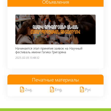
Объявления
Read more
Начинается этап принятия заявок на Научный
фестиваль имени Гагика Григоряна
2025-02-05 13:48:32
Печатные материалы
Հայ,
Eng,
Рус